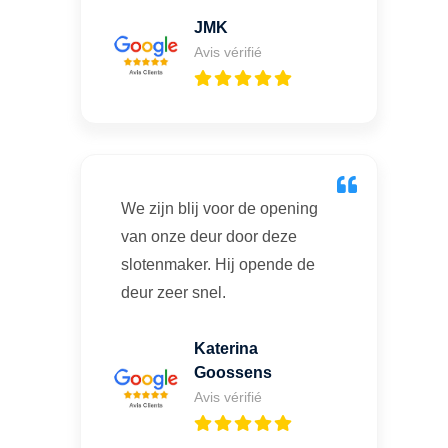
JMK
Avis vérifié
We zijn blij voor de opening
van onze deur door deze
slotenmaker. Hij opende de
deur zeer snel.
Katerina
Goossens
Avis vérifié