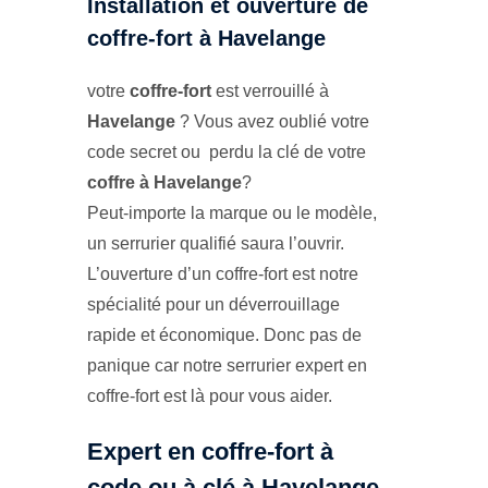
Installation et ouverture de
coffre-fort à Havelange
votre
coffre-fort
est verrouillé à
Havelange
? Vous avez oublié votre
code secret ou perdu la clé de votre
coffre à Havelange
?
Peut-importe la marque ou le modèle,
un serrurier qualifié saura l’ouvrir.
L’ouverture d’un coffre-fort est notre
spécialité pour un déverrouillage
rapide et économique. Donc pas de
panique car notre serrurier expert en
coffre-fort est là pour vous aider.
Expert en coffre-fort à
code ou à clé à Havelange