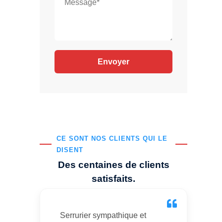
CE SONT NOS CLIENTS QUI LE
DISENT
Des centaines de clients
satisfaits.
Serrurier sympathique et