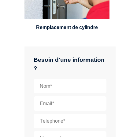
leviers, Mul-T-Lock ou encore
multipoints.
Remplacement de cylindre
Besoin d'une information
?