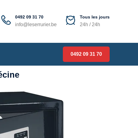
0492 09 31 70
Tous les jours
info@leserrurier.be
24h / 24h
0492 09 31 70
écine