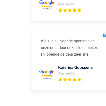
Avis vérifié
We zijn blij voor de opening van
onze deur door deze slotenmaker.
Hij opende de deur zeer snel.
Katerina Goossens
Avis vérifié