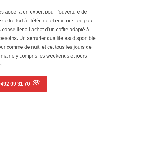
es appel à un expert pour l’ouverture de
e coffre-fort à Hélécine et environs, ou pour
 conseiller à l’achat d’un coffre adapté à
besoins. Un serrurier qualifié est disponible
our comme de nuit, et ce, tous les jours de
emaine y compris les weekends et jours
s.
0492 09 31 70