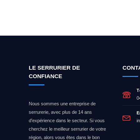
Vous cherchez un expert po
LE SERRURIER DE
CONT
CONFIANCE
T
0
Nous sommes une entreprise de
serrurerie, avec plus de 14 ans
E
d’expérience dans le secteur. Si vous
i
cherchez le meilleur serrurier de votre
région, alors vous êtes dans le bon