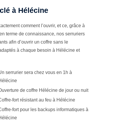
 clé à Hélécine
actement comment l’ouvrir, et ce, grâce à
 en terme de connaissance, nos serruriers
ts afin d’ouvrir un coffre sans le
 adaptés à chaque besoin à Hélécine et
Un serrurier sera chez vous en 1h à
Hélécine
Ouverture de coffre Hélécine de jour ou nuit
Coffre-fort résistant au feu à Hélécine
Coffre-fort pour les backups informatiques à
Hélécine