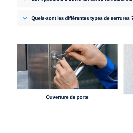
Quels-sont les différentes types de serrures 
U
Vous avez perdu vos clés ou la porte s'est
refermée derrière vous ? Un serrurier est
disponible 24h/7.
Ouverture de porte