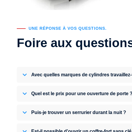
UNE RÉPONSE À VOS QUESTIONS.
Foire aux question
Avec quelles marques de cylindres travaillez
Quel est le prix pour une ouverture de porte 
Puis-je trouver un serrurier durant la nuit ?
Est-il possible d'ouvrir un coffre-fort sans clé