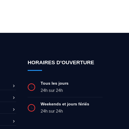
ez-moi 24h/7
0492 09 31 70
HORAIRES D’OUVERTURE
Tous les jours
24h sur 24h
Weekends et jours fériés
24h sur 24h