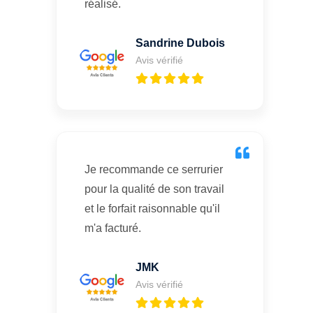
réalisé.
Sandrine Dubois
Avis vérifié
Je recommande ce serrurier
pour la qualité de son travail
et le forfait raisonnable qu'il
m'a facturé.
JMK
Avis vérifié