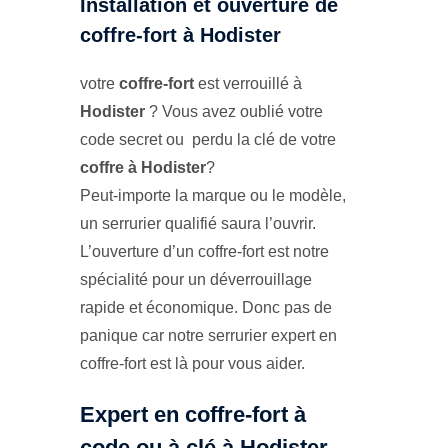
Installation et ouverture de
coffre-fort à Hodister
votre
coffre-fort
est verrouillé à
Hodister
? Vous avez oublié votre
code secret ou perdu la clé de votre
coffre à Hodister
?
Peut-importe la marque ou le modèle,
un serrurier qualifié saura l’ouvrir.
L’ouverture d’un coffre-fort est notre
spécialité pour un déverrouillage
rapide et économique. Donc pas de
panique car notre serrurier expert en
coffre-fort est là pour vous aider.
Expert en coffre-fort à
code ou à clé à Hodister