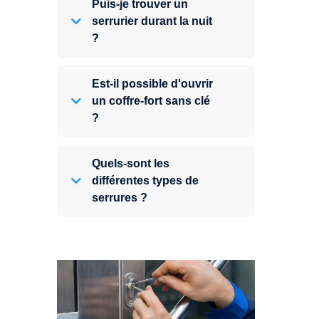
Puis-je trouver un
serrurier durant la nuit
?
Est-il possible d'ouvrir
un coffre-fort sans clé
?
Quels-sont les
différentes types de
serrures ?
Vous avez perdu vos clés ou la
porte s'est refermée derrière vous
? Un serrurier est disponible