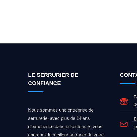
Vous cherchez un expert po
LE SERRURIER DE
CONT
CONFIANCE
T
0
Nous sommes une entreprise de
serrurerie, avec plus de 14 ans
E
d’expérience dans le secteur. Si vous
i
cherchez le meilleur serrurier de votre