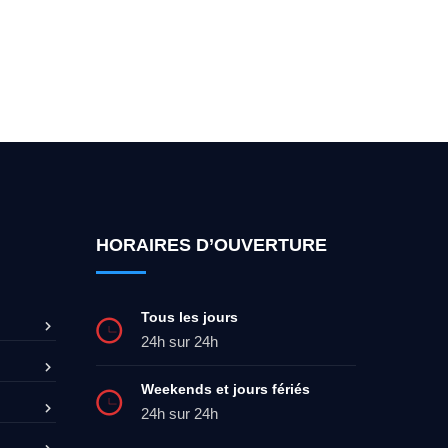
ez-moi 24h/7
0492 09 31 70
HORAIRES D’OUVERTURE
Tous les jours
24h sur 24h
Weekends et jours fériés
24h sur 24h