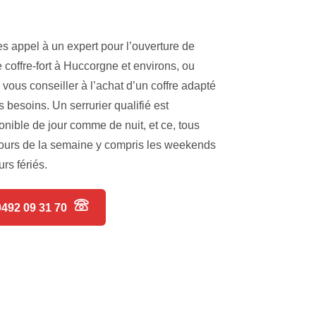
es appel à un expert pour l’ouverture de
e coffre-fort à Huccorgne et environs, ou
 vous conseiller à l’achat d’un coffre adapté
s besoins. Un serrurier qualifié est
onible de jour comme de nuit, et ce, tous
jours de la semaine y compris les weekends
urs fériés.
0492 09 31 70