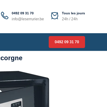
0492 09 31 70
Tous les jours
info@leserrurier.be
24h / 24h
0492 09 31 70
uccorgne