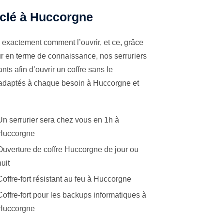
à clé à Huccorgne
 exactement comment l’ouvrir, et ce, grâce
ur en terme de connaissance, nos serruriers
ts afin d’ouvrir un coffre sans le
s adaptés à chaque besoin à Huccorgne et
Un serrurier sera chez vous en 1h à
Huccorgne
Ouverture de coffre Huccorgne de jour ou
nuit
Coffre-fort résistant au feu à Huccorgne
Coffre-fort pour les backups informatiques à
Huccorgne