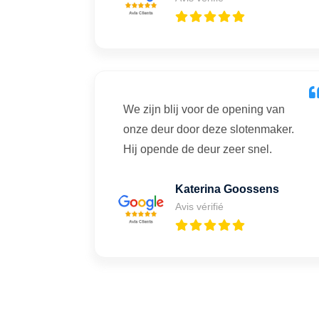
We zijn blij voor de opening van
onze deur door deze slotenmaker.
Hij opende de deur zeer snel.
Katerina Goossens
Avis vérifié