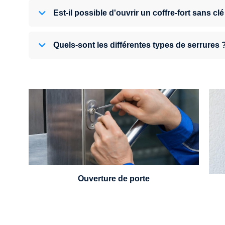
Est-il possible d'ouvrir un coffre-fort sans clé
Quels-sont les différentes types de serrures 
U
Vous avez perdu vos clés ou la porte s'est
refermée derrière vous ? Un serrurier est
disponible 24h/7.
Ouverture de porte