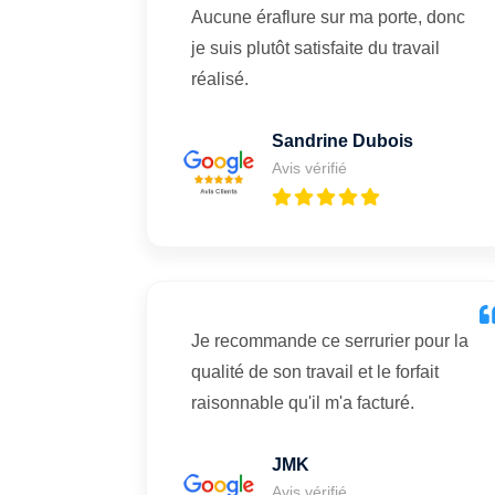
Aucune éraflure sur ma porte, donc
je suis plutôt satisfaite du travail
réalisé.
Sandrine Dubois
Avis vérifié
Je recommande ce serrurier pour la
qualité de son travail et le forfait
raisonnable qu'il m'a facturé.
JMK
Avis vérifié