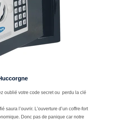
à Huccorgne
z oublié votre code secret ou perdu la clé
é saura l’ouvrir. L’ouverture d’un coffre-fort
économique. Donc pas de panique car notre