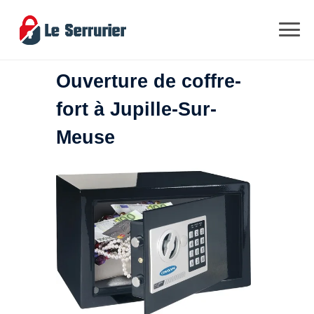
Ouverture de coffre-
fort à Jupille-Sur-
Meuse