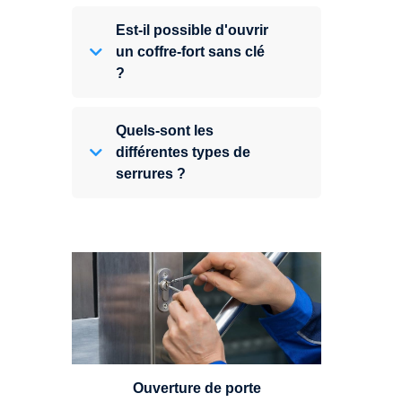
Est-il possible d'ouvrir
un coffre-fort sans clé
?
Quels-sont les
différentes types de
serrures ?
Vous avez perdu vos clés ou la
porte s'est refermée derrière vous
? Un serrurier est disponible
24h/7.
Ouverture de porte