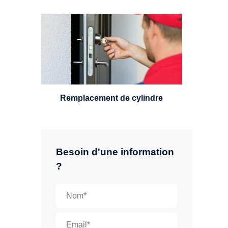
Un serrurier sera en mesure de
choisir et remplacer un cylindre
standard, à 5 leviers ou à 3
leviers, Mul-T-Lock ou encore
multipoints.
Remplacement de cylindre
Besoin d'une information
?