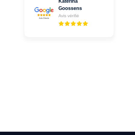
Katerina
Goossens
Avis vérifié
Vous cherchez un expert
pour l'ouverture de coffre-
fort ? Appelez-moi 24h/7
0492 09 31 70