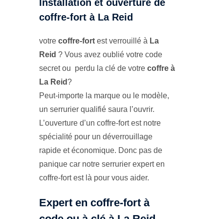
Installation et ouverture de
coffre-fort à La Reid
votre
coffre-fort
est verrouillé à
La
Reid
? Vous avez oublié votre code
secret ou perdu la clé de votre
coffre à
La Reid
?
Peut-importe la marque ou le modèle,
un serrurier qualifié saura l’ouvrir.
L’ouverture d’un coffre-fort est notre
spécialité pour un déverrouillage
rapide et économique. Donc pas de
panique car notre serrurier expert en
coffre-fort est là pour vous aider.
Expert en coffre-fort à
code ou à clé à La Reid