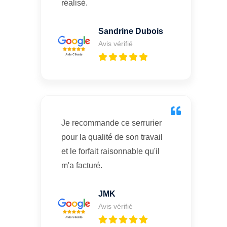
réalisé.
Sandrine Dubois
Avis vérifié
Je recommande ce serrurier
pour la qualité de son travail
et le forfait raisonnable qu'il
m'a facturé.
JMK
Avis vérifié