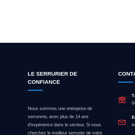
Vous cherchez un expert po
LE SERRURIER DE
CONT
CONFIANCE
T
0
Nous sommes une entreprise de
serrurerie, avec plus de 14 ans
E
d’expérience dans le secteur. Si vous
i
cherchez le meilleur serrurier de votre