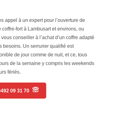
es appel à un expert pour l’ouverture de
e coffre-fort à Lambusart et environs, ou
 vous conseiller à l’achat d’un coffre adapté
s besoins. Un serrurier qualifié est
onible de jour comme de nuit, et ce, tous
jours de la semaine y compris les weekends
urs fériés.
0492 09 31 70