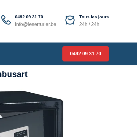
0492 09 31 70
Tous les jours
info@leserrurier.be
24h / 24h
0492 09 31 70
mbusart