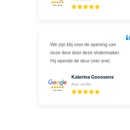
We zijn blij voor de opening van
onze deur door deze slotenmaker.
Hij opende de deur zeer snel.
Katerina Goossens
Avis vérifié