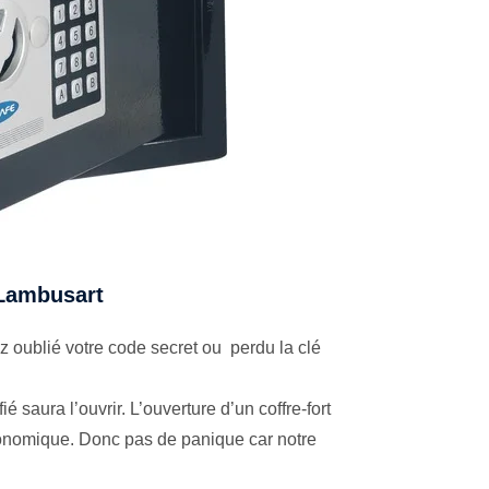
à Lambusart
 oublié votre code secret ou perdu la clé
é saura l’ouvrir. L’ouverture d’un coffre-fort
économique. Donc pas de panique car notre