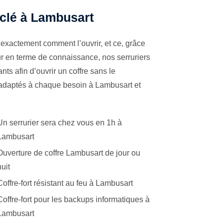
 clé à Lambusart
exactement comment l’ouvrir, et ce, grâce
ur en terme de connaissance, nos serruriers
ts afin d’ouvrir un coffre sans le
s adaptés à chaque besoin à Lambusart et
Un serrurier sera chez vous en 1h à
Lambusart
Ouverture de coffre Lambusart de jour ou
nuit
Coffre-fort résistant au feu à Lambusart
Coffre-fort pour les backups informatiques à
Lambusart