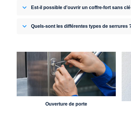
Est-il possible d'ouvrir un coffre-fort sans clé
Quels-sont les différentes types de serrures 
U
Vous avez perdu vos clés ou la porte s'est
refermée derrière vous ? Un serrurier est
disponible 24h/7.
Ouverture de porte