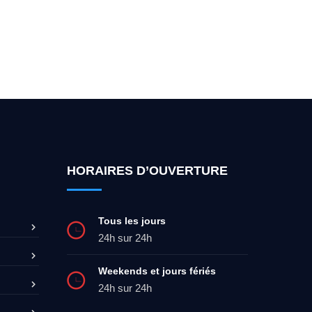
ez-moi 24h/7
0492 09 31 70
HORAIRES D’OUVERTURE
Tous les jours
24h sur 24h
Weekends et jours fériés
24h sur 24h