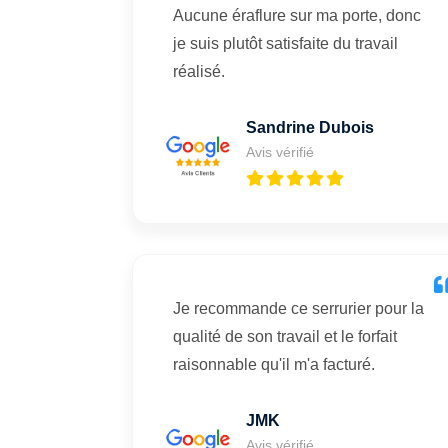
Aucune éraflure sur ma porte, donc
je suis plutôt satisfaite du travail
réalisé.
Sandrine Dubois
Avis vérifié
Je recommande ce serrurier pour la
qualité de son travail et le forfait
raisonnable qu'il m'a facturé.
JMK
Avis vérifié