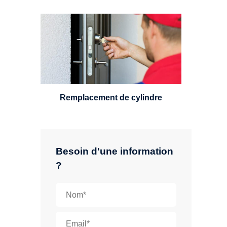
Un serrurier sera en mesure de
choisir et remplacer un cylindre
standard, à 5 leviers ou à 3
leviers, Mul-T-Lock ou encore
multipoints.
Remplacement de cylindre
Besoin d'une information
?