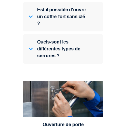
Est-il possible d'ouvrir
un coffre-fort sans clé
?
Quels-sont les
différentes types de
serrures ?
Vous avez perdu vos clés ou la
porte s'est refermée derrière vous
? Un serrurier est disponible
24h/7.
Ouverture de porte