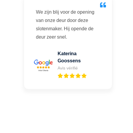
We zijn blij voor de opening
van onze deur door deze
slotenmaker. Hij opende de
deur zeer snel.
Katerina
Goossens
Avis vérifié
Vous cherchez un expert