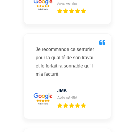
Avis vérifié
Je recommande ce serrurier
pour la qualité de son travail
et le forfait raisonnable qu'il
m'a facturé.
JMK
Avis vérifié