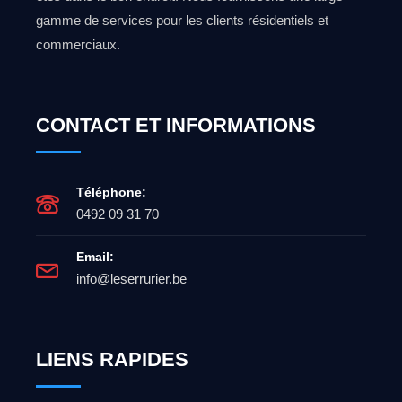
gamme de services pour les clients résidentiels et
commerciaux.
CONTACT ET INFORMATIONS
Téléphone:
0492 09 31 70
Email:
info@leserrurier.be
LIENS RAPIDES