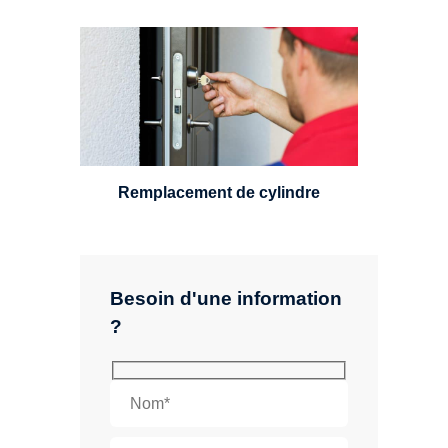
Un serrurier sera en mesure de
choisir et remplacer un cylindre
standard, à 5 leviers ou à 3
leviers, Mul-T-Lock ou encore
multipoints.
Remplacement de cylindre
Besoin d'une information
?