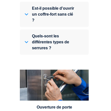
Est-il possible d'ouvrir
un coffre-fort sans clé
?
Quels-sont les
différentes types de
serrures ?
Vous avez perdu vos clés ou la
porte s'est refermée derrière vous
? Un serrurier est disponible
24h/7.
Ouverture de porte