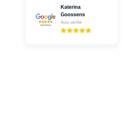
Katerina
Goossens
Avis vérifié
Vous cherchez un expert
pour l'ouverture de coffre-
fort ? Appelez-moi 24h/7
0492 09 31 70