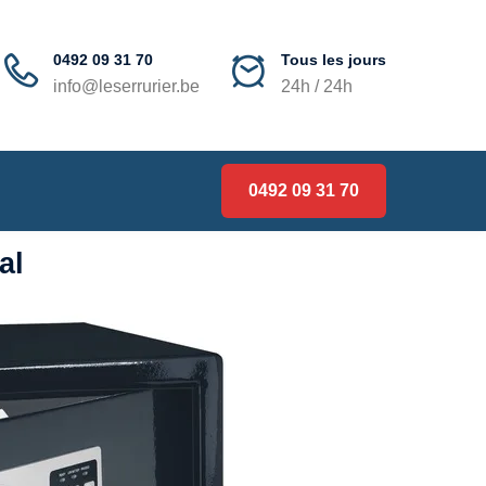
0492 09 31 70
Tous les jours
info@leserrurier.be
24h / 24h
0492 09 31 70
al