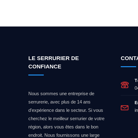
Vous cherchez un expert po
LE SERRURIER DE
CONT
CONFIANCE
T
0
Nous sommes une entreprise de
serrurerie, avec plus de 14 ans
E
d’expérience dans le secteur. Si vous
i
cherchez le meilleur serrurier de votre
région, alors vous êtes dans le bon
endroit. Nous fournissons une large