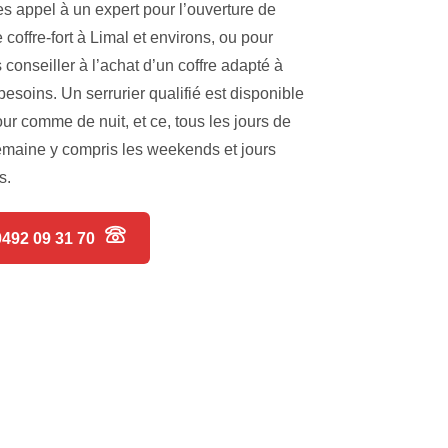
es appel à un expert pour l’ouverture de
e coffre-fort à Limal et environs, ou pour
 conseiller à l’achat d’un coffre adapté à
besoins. Un serrurier qualifié est disponible
our comme de nuit, et ce, tous les jours de
emaine y compris les weekends et jours
s.
0492 09 31 70