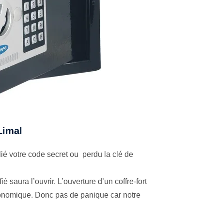
 Limal
é votre code secret ou perdu la clé de
é saura l’ouvrir. L’ouverture d’un coffre-fort
économique. Donc pas de panique car notre