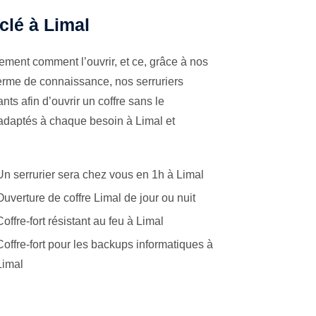
 clé à Limal
ement comment l’ouvrir, et ce, grâce à nos
terme de connaissance, nos serruriers
ts afin d’ouvrir un coffre sans le
 adaptés à chaque besoin à Limal et
Un serrurier sera chez vous en 1h à Limal
Ouverture de coffre Limal de jour ou nuit
Coffre-fort résistant au feu à Limal
Coffre-fort pour les backups informatiques à
Limal