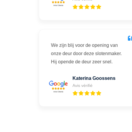
We zijn blij voor de opening van
onze deur door deze slotenmaker.
Hij opende de deur zeer snel.
Katerina Goossens
Avis vérifié