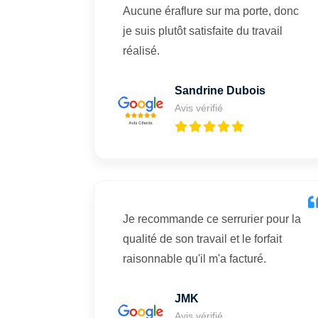
Aucune éraflure sur ma porte, donc
je suis plutôt satisfaite du travail
réalisé.
Sandrine Dubois
Avis vérifié
Je recommande ce serrurier pour la
qualité de son travail et le forfait
raisonnable qu'il m'a facturé.
JMK
Avis vérifié