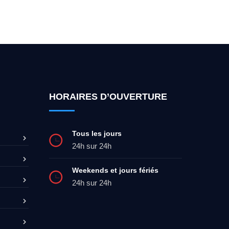
ez-moi 24h/7
0492 09 31 70
HORAIRES D’OUVERTURE
Tous les jours
24h sur 24h
Weekends et jours fériés
24h sur 24h