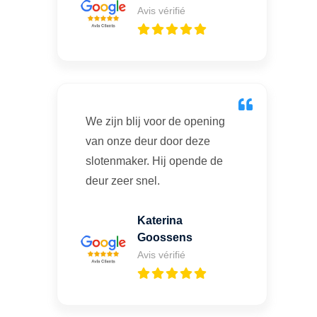
Avis vérifié
We zijn blij voor de opening
van onze deur door deze
slotenmaker. Hij opende de
deur zeer snel.
Katerina
Goossens
Avis vérifié