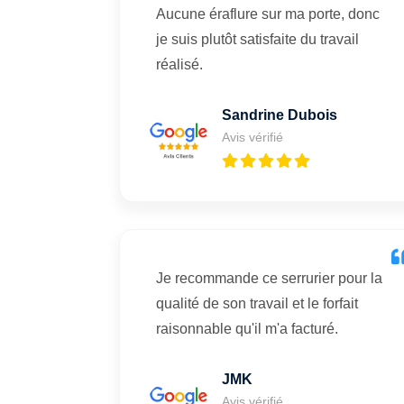
Aucune éraflure sur ma porte, donc
je suis plutôt satisfaite du travail
réalisé.
Sandrine Dubois
Avis vérifié
Je recommande ce serrurier pour la
qualité de son travail et le forfait
raisonnable qu'il m'a facturé.
JMK
Avis vérifié