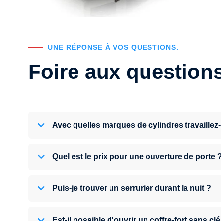
UNE RÉPONSE À VOS QUESTIONS.
Foire aux question
Avec quelles marques de cylindres travaillez
Quel est le prix pour une ouverture de porte 
Puis-je trouver un serrurier durant la nuit ?
Est-il possible d'ouvrir un coffre-fort sans clé