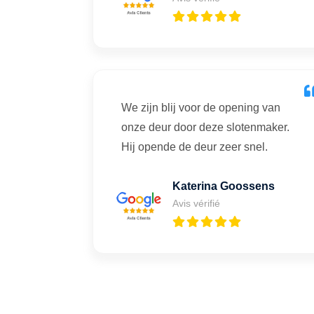
We zijn blij voor de opening van
onze deur door deze slotenmaker.
Hij opende de deur zeer snel.
Katerina Goossens
Avis vérifié