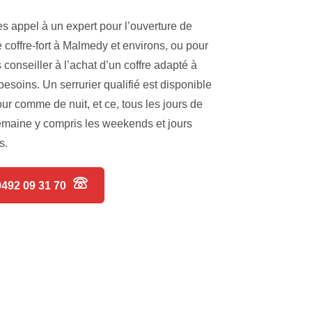
es appel à un expert pour l’ouverture de
e coffre-fort à Malmedy et environs, ou pour
 conseiller à l’achat d’un coffre adapté à
besoins. Un serrurier qualifié est disponible
our comme de nuit, et ce, tous les jours de
emaine y compris les weekends et jours
s.
0492 09 31 70