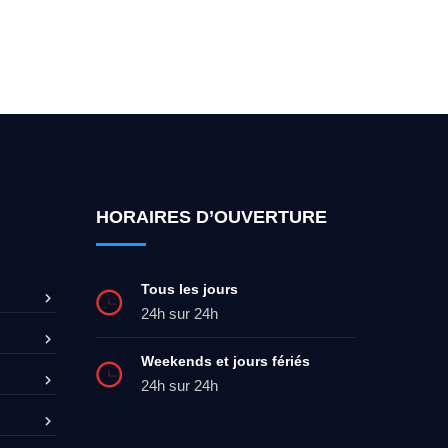
ez-moi 24h/7
0492 09 31 70
HORAIRES D’OUVERTURE
Tous les jours
24h sur 24h
Weekends et jours fériés
24h sur 24h