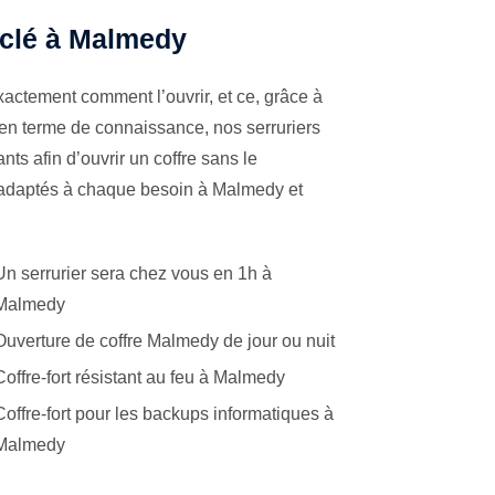
à clé à Malmedy
actement comment l’ouvrir, et ce, grâce à
 en terme de connaissance, nos serruriers
ts afin d’ouvrir un coffre sans le
s adaptés à chaque besoin à Malmedy et
Un serrurier sera chez vous en 1h à
Malmedy
Ouverture de coffre Malmedy de jour ou nuit
Coffre-fort résistant au feu à Malmedy
Coffre-fort pour les backups informatiques à
Malmedy