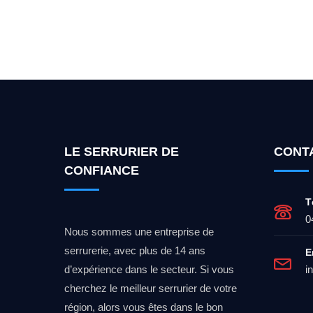
Vous cherchez un expert po
LE SERRURIER DE
CONT
CONFIANCE
T
0
Nous sommes une entreprise de
serrurerie, avec plus de 14 ans
E
d’expérience dans le secteur. Si vous
i
cherchez le meilleur serrurier de votre
région, alors vous êtes dans le bon