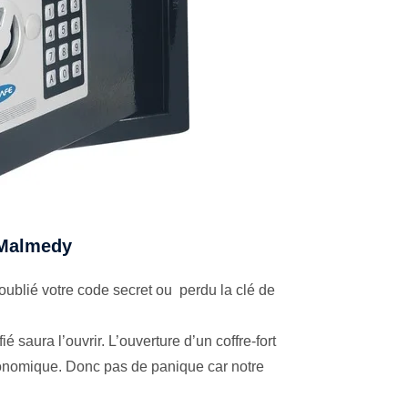
à Malmedy
ublié votre code secret ou perdu la clé de
é saura l’ouvrir. L’ouverture d’un coffre-fort
économique. Donc pas de panique car notre