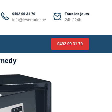
0492 09 31 70
Tous les jours
info@leserrurier.be
24h / 24h
0492 09 31 70
lmedy