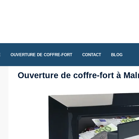
E
OUVERTURE DE COFFRE-FORT
CONTACT
BLOG
Ouverture de coffre-fort à Ma