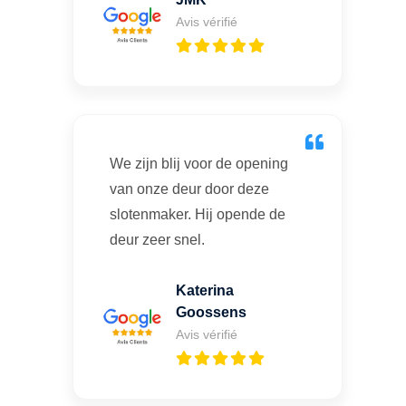
Avis vérifié
We zijn blij voor de opening
van onze deur door deze
slotenmaker. Hij opende de
deur zeer snel.
Katerina
Goossens
Avis vérifié