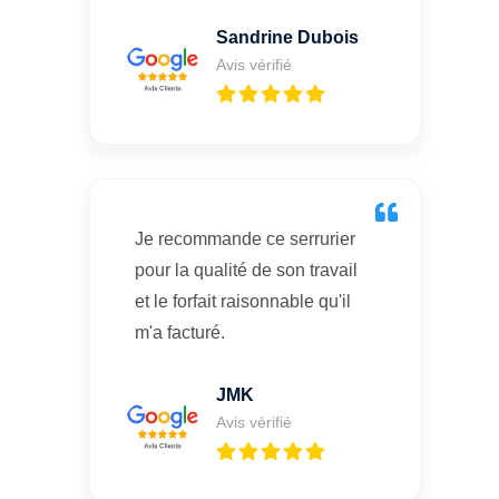
Sandrine Dubois
Avis vérifié
Je recommande ce serrurier
pour la qualité de son travail
et le forfait raisonnable qu'il
m'a facturé.
JMK
Avis vérifié