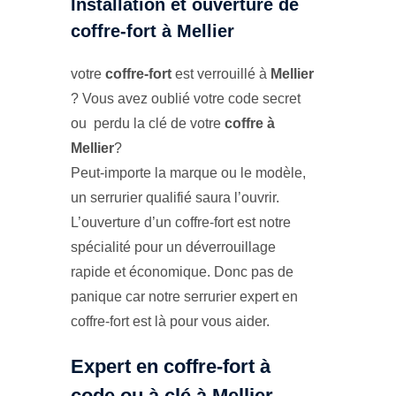
Installation et ouverture de
coffre-fort à Mellier
votre
coffre-fort
est verrouillé à
Mellier
? Vous avez oublié votre code secret
ou perdu la clé de votre
coffre à
Mellier
?
Peut-importe la marque ou le modèle,
un serrurier qualifié saura l’ouvrir.
L’ouverture d’un coffre-fort est notre
spécialité pour un déverrouillage
rapide et économique. Donc pas de
panique car notre serrurier expert en
coffre-fort est là pour vous aider.
Expert en coffre-fort à
code ou à clé à Mellier