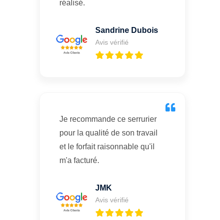
réalisé.
Sandrine Dubois
Avis vérifié
Je recommande ce serrurier
pour la qualité de son travail
et le forfait raisonnable qu'il
m'a facturé.
JMK
Avis vérifié