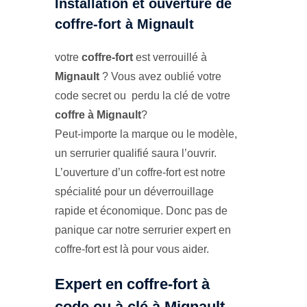
Installation et ouverture de
coffre-fort à Mignault
votre
coffre-fort
est verrouillé à
Mignault
? Vous avez oublié votre
code secret ou perdu la clé de votre
coffre à Mignault
?
Peut-importe la marque ou le modèle,
un serrurier qualifié saura l’ouvrir.
L’ouverture d’un coffre-fort est notre
spécialité pour un déverrouillage
rapide et économique. Donc pas de
panique car notre serrurier expert en
coffre-fort est là pour vous aider.
Expert en coffre-fort à
code ou à clé à Mignault