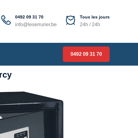
0492 09 31 70
Tous les jours
info@leserrurier.be
24h / 24h
0492 09 31 70
rcy