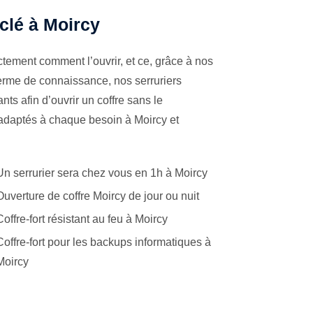
 clé à Moircy
tement comment l’ouvrir, et ce, grâce à nos
terme de connaissance, nos serruriers
ts afin d’ouvrir un coffre sans le
 adaptés à chaque besoin à Moircy et
Un serrurier sera chez vous en 1h à Moircy
Ouverture de coffre Moircy de jour ou nuit
Coffre-fort résistant au feu à Moircy
Coffre-fort pour les backups informatiques à
Moircy