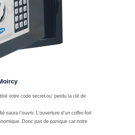
 Moircy
lié votre code secret ou perdu la clé de
é saura l’ouvrir. L’ouverture d’un coffre-fort
économique. Donc pas de panique car notre