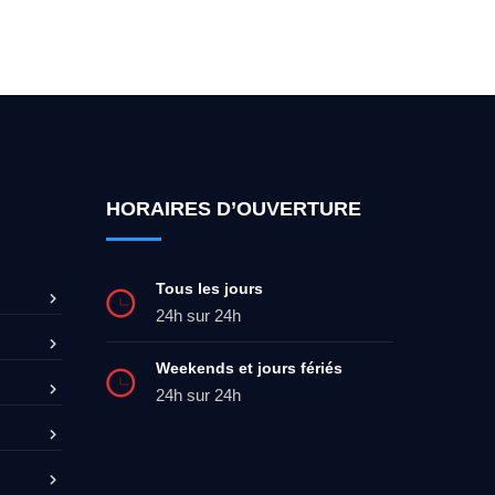
ez-moi 24h/7
0492 09 31 70
HORAIRES D’OUVERTURE
Tous les jours
24h sur 24h
Weekends et jours fériés
24h sur 24h