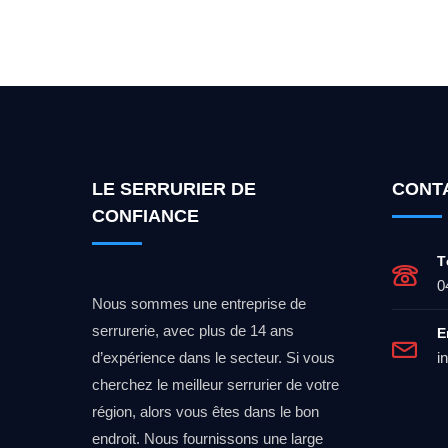
Vous cherchez un expert po
LE SERRURIER DE
CONT
CONFIANCE
T
0
Nous sommes une entreprise de
serrurerie, avec plus de 14 ans
E
d’expérience dans le secteur. Si vous
i
cherchez le meilleur serrurier de votre
région, alors vous êtes dans le bon
endroit. Nous fournissons une large