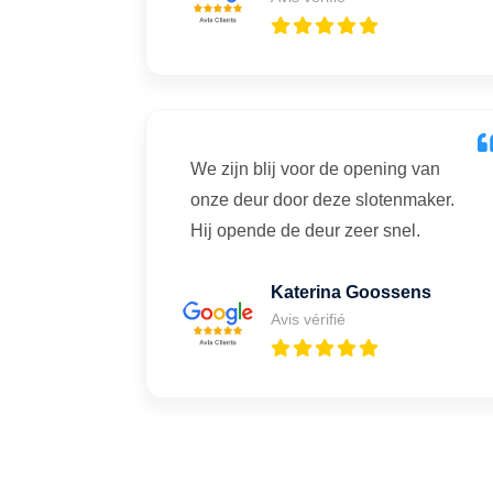
We zijn blij voor de opening van
onze deur door deze slotenmaker.
Hij opende de deur zeer snel.
Katerina Goossens
Avis vérifié