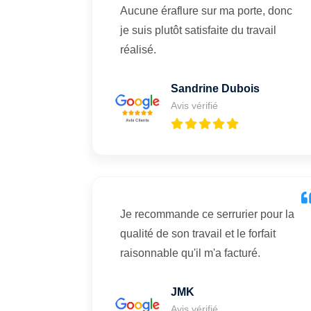
Aucune éraflure sur ma porte, donc
je suis plutôt satisfaite du travail
réalisé.
Sandrine Dubois
Avis vérifié
Je recommande ce serrurier pour la
qualité de son travail et le forfait
raisonnable qu'il m'a facturé.
JMK
Avis vérifié