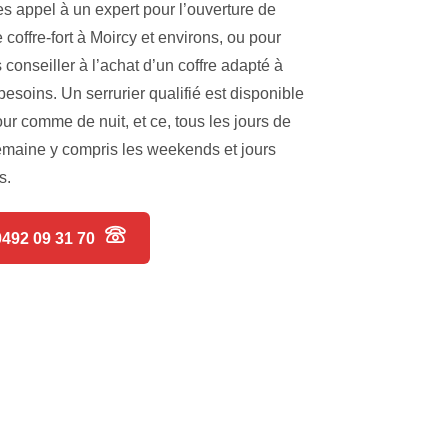
es appel à un expert pour l’ouverture de
e coffre-fort à Moircy et environs, ou pour
 conseiller à l’achat d’un coffre adapté à
besoins. Un serrurier qualifié est disponible
our comme de nuit, et ce, tous les jours de
emaine y compris les weekends et jours
s.
0492 09 31 70