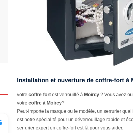
Installation et ouverture de coffre-fort à
votre
coffre-fort
est verrouillé à
Moircy
? Vous avez oub
votre
coffre à Moircy
?
.
Peut-importe la marque ou le modèle, un serrurier qualifi
est notre spécialité pour un déverrouillage rapide et 
serrurier expert en coffre-fort est là pour vous aider.