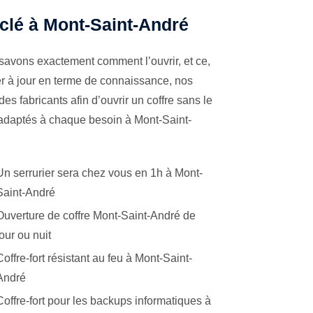
 clé à Mont-Saint-André
 savons exactement comment l’ouvrir, et ce,
er à jour en terme de connaissance, nos
es fabricants afin d’ouvrir un coffre sans le
 adaptés à chaque besoin à Mont-Saint-
Un serrurier sera chez vous en 1h à Mont-
Saint-André
Ouverture de coffre Mont-Saint-André de
jour ou nuit
Coffre-fort résistant au feu à Mont-Saint-
André
Coffre-fort pour les backups informatiques à