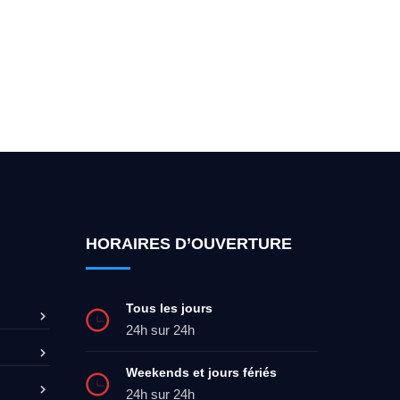
ez-moi 24h/7
0492 09 31 70
HORAIRES D’OUVERTURE
Tous les jours
24h sur 24h
Weekends et jours fériés
24h sur 24h