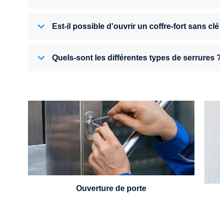
Est-il possible d'ouvrir un coffre-fort sans clé
Quels-sont les différentes types de serrures 
U
Vous avez perdu vos clés ou la porte s'est
refermée derrière vous ? Un serrurier est
disponible 24h/7.
Ouverture de porte