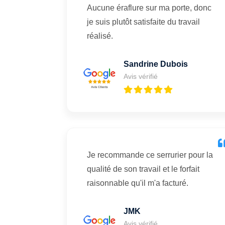
Aucune éraflure sur ma porte, donc
je suis plutôt satisfaite du travail
réalisé.
Sandrine Dubois
Avis vérifié
Je recommande ce serrurier pour la
qualité de son travail et le forfait
raisonnable qu'il m'a facturé.
JMK
Avis vérifié