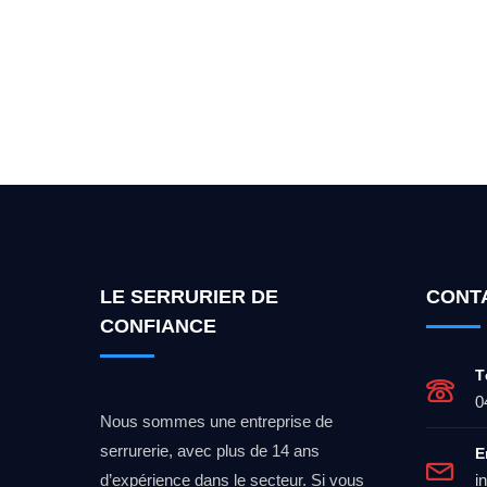
Vous cherchez un expert po
LE SERRURIER DE
CONT
CONFIANCE
T
0
Nous sommes une entreprise de
serrurerie, avec plus de 14 ans
E
d’expérience dans le secteur. Si vous
i