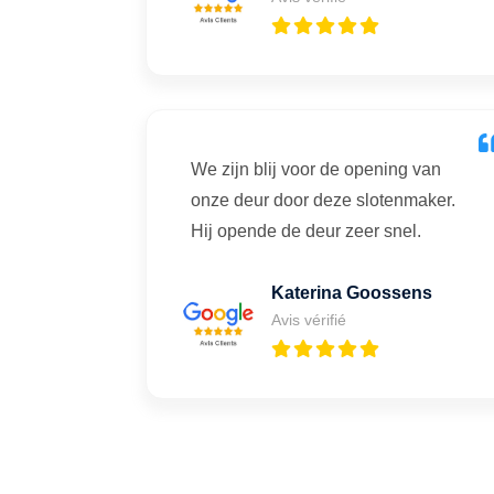
We zijn blij voor de opening van
onze deur door deze slotenmaker.
Hij opende de deur zeer snel.
Katerina Goossens
Avis vérifié