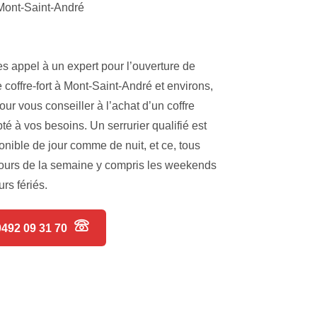
Mont-Saint-André
es appel à un expert pour l’ouverture de
e coffre-fort à Mont-Saint-André et environs,
our vous conseiller à l’achat d’un coffre
té à vos besoins. Un serrurier qualifié est
onible de jour comme de nuit, et ce, tous
jours de la semaine y compris les weekends
urs fériés.
0492 09 31 70