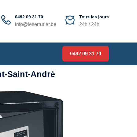
0492 09 31 70
Tous les jours
info@leserrurier.be
24h / 24h
0492 09 31 70
nt-Saint-André