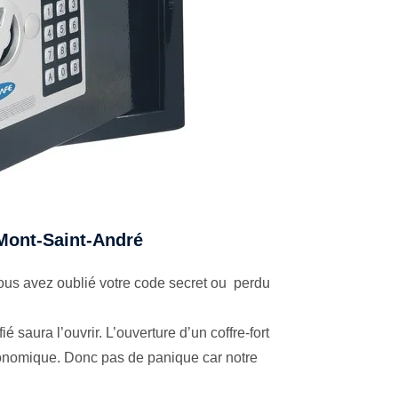
à Mont-Saint-André
us avez oublié votre code secret ou perdu
é saura l’ouvrir. L’ouverture d’un coffre-fort
économique. Donc pas de panique car notre