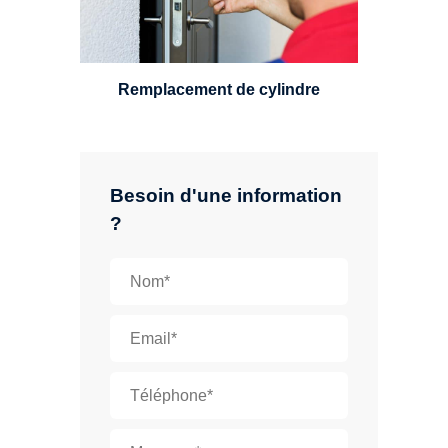
leviers, Mul-T-Lock ou encore
multipoints.
Remplacement de cylindre
Besoin d'une information
?