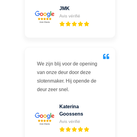
JMK
Avis vérifié
We zijn blij voor de opening
van onze deur door deze
slotenmaker. Hij opende de
deur zeer snel.
Katerina
Goossens
Avis vérifié