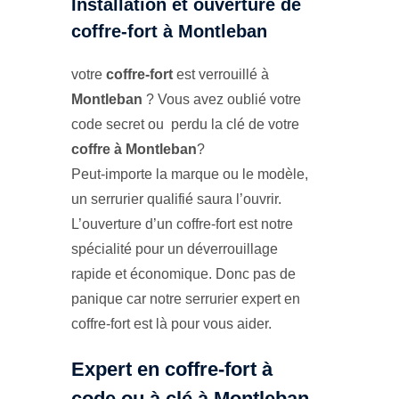
Installation et ouverture de
coffre-fort à Montleban
votre
coffre-fort
est verrouillé à
Montleban
? Vous avez oublié votre
code secret ou perdu la clé de votre
coffre à Montleban
?
Peut-importe la marque ou le modèle,
un serrurier qualifié saura l’ouvrir.
L’ouverture d’un coffre-fort est notre
spécialité pour un déverrouillage
rapide et économique. Donc pas de
panique car notre serrurier expert en
coffre-fort est là pour vous aider.
Expert en coffre-fort à
code ou à clé à Montleban