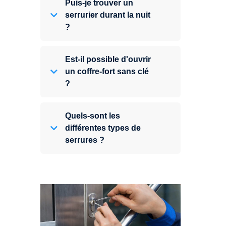
Puis-je trouver un
serrurier durant la nuit
?
Est-il possible d'ouvrir
un coffre-fort sans clé
?
Quels-sont les
différentes types de
serrures ?
Vous avez perdu vos clés ou la
porte s'est refermée derrière vous
? Un serrurier est disponible