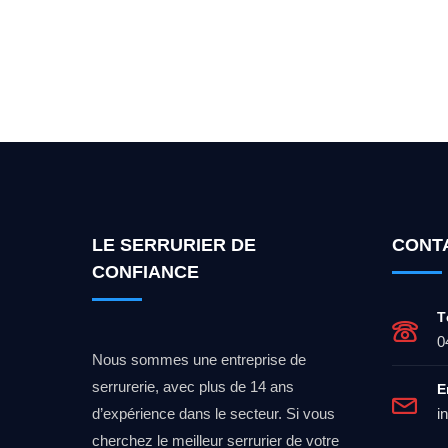
Vous cherchez un expert po
LE SERRURIER DE
CONT
CONFIANCE
T
0
Nous sommes une entreprise de
serrurerie, avec plus de 14 ans
E
d’expérience dans le secteur. Si vous
i
cherchez le meilleur serrurier de votre