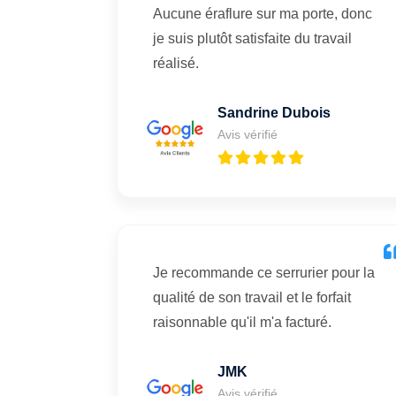
Aucune éraflure sur ma porte, donc
je suis plutôt satisfaite du travail
réalisé.
Sandrine Dubois
Avis vérifié
Je recommande ce serrurier pour la
qualité de son travail et le forfait
raisonnable qu'il m'a facturé.
JMK
Avis vérifié