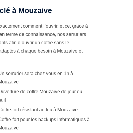
 clé à Mouzaive
xactement comment l’ouvrir, et ce, grâce à
 en terme de connaissance, nos serruriers
ts afin d’ouvrir un coffre sans le
s adaptés à chaque besoin à Mouzaive et
Un serrurier sera chez vous en 1h à
Mouzaive
Ouverture de coffre Mouzaive de jour ou
nuit
Coffre-fort résistant au feu à Mouzaive
Coffre-fort pour les backups informatiques à
Mouzaive