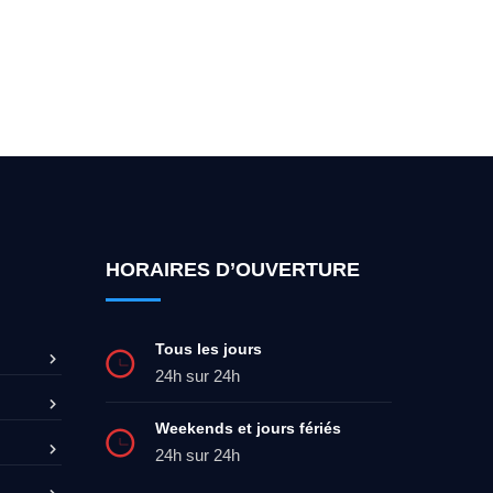
ez-moi 24h/7
0492 09 31 70
HORAIRES D’OUVERTURE
Tous les jours
24h sur 24h
Weekends et jours fériés
24h sur 24h