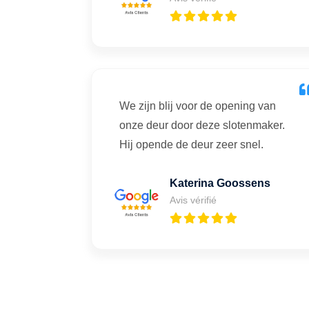
We zijn blij voor de opening van
onze deur door deze slotenmaker.
Hij opende de deur zeer snel.
Katerina Goossens
Avis vérifié