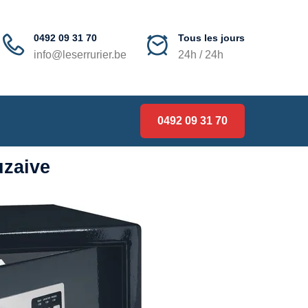
0492 09 31 70
Tous les jours
info@leserrurier.be
24h / 24h
0492 09 31 70
uzaive