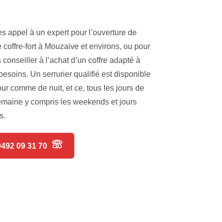
es appel à un expert pour l’ouverture de
e coffre-fort à Mouzaive et environs, ou pour
 conseiller à l’achat d’un coffre adapté à
besoins. Un serrurier qualifié est disponible
our comme de nuit, et ce, tous les jours de
emaine y compris les weekends et jours
s.
0492 09 31 70