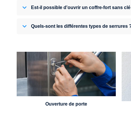
Est-il possible d'ouvrir un coffre-fort sans clé
Quels-sont les différentes types de serrures 
U
Vous avez perdu vos clés ou la porte s'est
refermée derrière vous ? Un serrurier est
disponible 24h/7.
Ouverture de porte