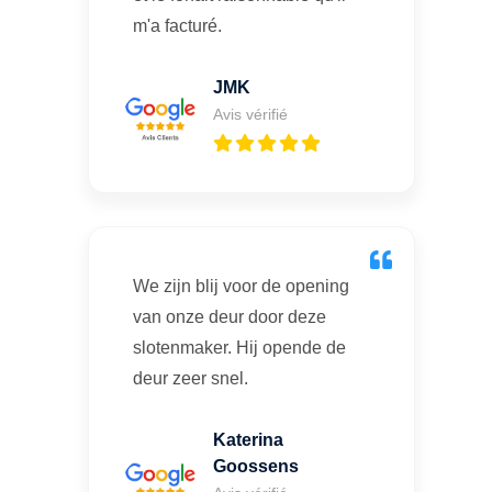
m'a facturé.
JMK
Avis vérifié
We zijn blij voor de opening
van onze deur door deze
slotenmaker. Hij opende de
deur zeer snel.
Katerina
Goossens