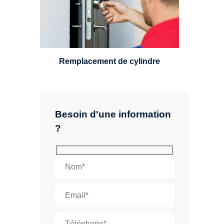
standard, à 5 leviers ou à 3
leviers, Mul-T-Lock ou encore
multipoints.
Remplacement de cylindre
Besoin d'une information
?