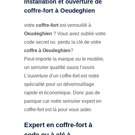
Installation et ouverture de
coffre-fort à Oeudeghien
votre
coffre-fort
est verrouillé à
Oeudeghien
? Vous avez oublié votre
code secret ou perdu la clé de votre
coffre à Oeudeghien
?
Peut-importe la marque ou le modèle,
un serrurier qualifié saura l’ouvrir.
L’ouverture d’un coffre-fort est notre
spécialité pour un déverrouillage
rapide et économique. Donc pas de
panique car notre serrurier expert en
coffre-fort est là pour vous aider.
Expert en coffre-fort à
code ou à clé à