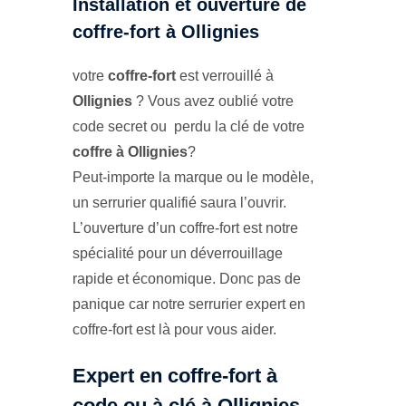
Installation et ouverture de
coffre-fort à Ollignies
votre
coffre-fort
est verrouillé à
Ollignies
? Vous avez oublié votre
code secret ou perdu la clé de votre
coffre à Ollignies
?
Peut-importe la marque ou le modèle,
un serrurier qualifié saura l’ouvrir.
L’ouverture d’un coffre-fort est notre
spécialité pour un déverrouillage
rapide et économique. Donc pas de
panique car notre serrurier expert en
coffre-fort est là pour vous aider.
Expert en coffre-fort à
code ou à clé à Ollignies