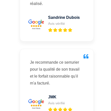
réalisé.
Sandrine Dubois
Avis vérifié
Je recommande ce serrurier
pour la qualité de son travail
et le forfait raisonnable qu'il
m'a facturé.
JMK
Avis vérifié