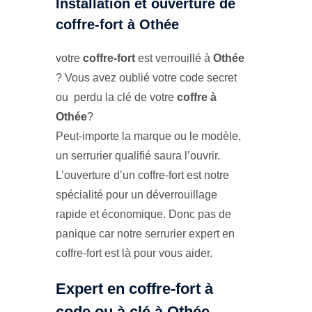
Installation et ouverture de
coffre-fort à Othée
votre
coffre-fort
est verrouillé à
Othée
? Vous avez oublié votre code secret
ou perdu la clé de votre
coffre à
Othée
?
Peut-importe la marque ou le modèle,
un serrurier qualifié saura l’ouvrir.
L’ouverture d’un coffre-fort est notre
spécialité pour un déverrouillage
rapide et économique. Donc pas de
panique car notre serrurier expert en
coffre-fort est là pour vous aider.
Expert en coffre-fort à
code ou à clé à Othée