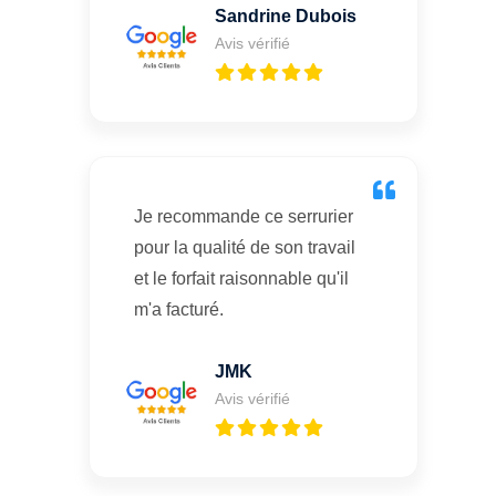
Sandrine Dubois
Avis vérifié
Je recommande ce serrurier
pour la qualité de son travail
et le forfait raisonnable qu'il
m'a facturé.
JMK
Avis vérifié