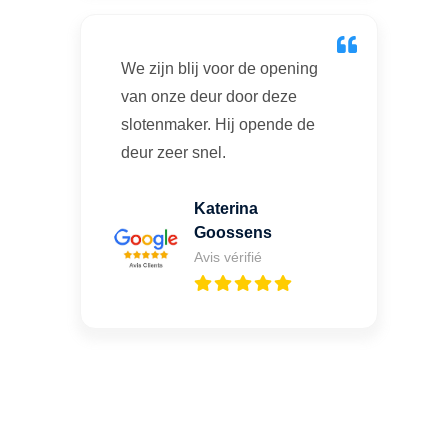
We zijn blij voor de opening
van onze deur door deze
slotenmaker. Hij opende de
deur zeer snel.
Katerina
Goossens
Avis vérifié
Vous cherchez un expert