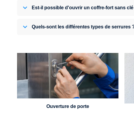
Est-il possible d'ouvrir un coffre-fort sans clé
Quels-sont les différentes types de serrures 
U
Vous avez perdu vos clés ou la porte s'est
refermée derrière vous ? Un serrurier est
disponible 24h/7.
Ouverture de porte