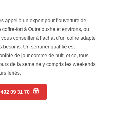
es appel à un expert pour l’ouverture de
e coffre-fort à Outrelouxhe et environs, ou
 vous conseiller à l’achat d’un coffre adapté
s besoins. Un serrurier qualifié est
onible de jour comme de nuit, et ce, tous
jours de la semaine y compris les weekends
urs fériés.
0492 09 31 70