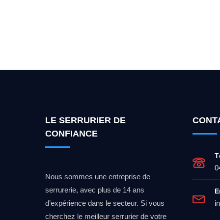
Vous cherchez un expert po
LE SERRURIER DE
CONT
CONFIANCE
T
0
Nous sommes une entreprise de
serrurerie, avec plus de 14 ans
E
d’expérience dans le secteur. Si vous
i
cherchez le meilleur serrurier de votre