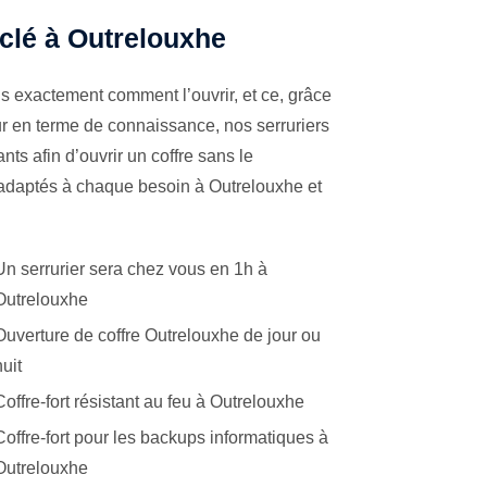
 clé à Outrelouxhe
s exactement comment l’ouvrir, et ce, grâce
ur en terme de connaissance, nos serruriers
ts afin d’ouvrir un coffre sans le
 adaptés à chaque besoin à Outrelouxhe et
Un serrurier sera chez vous en 1h à
Outrelouxhe
Ouverture de coffre Outrelouxhe de jour ou
nuit
Coffre-fort résistant au feu à Outrelouxhe
Coffre-fort pour les backups informatiques à
Outrelouxhe