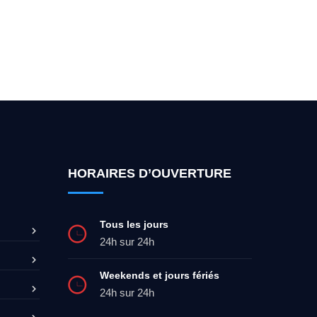
ez-moi 24h/7
0492 09 31 70
HORAIRES D’OUVERTURE
Tous les jours
24h sur 24h
Weekends et jours fériés
24h sur 24h