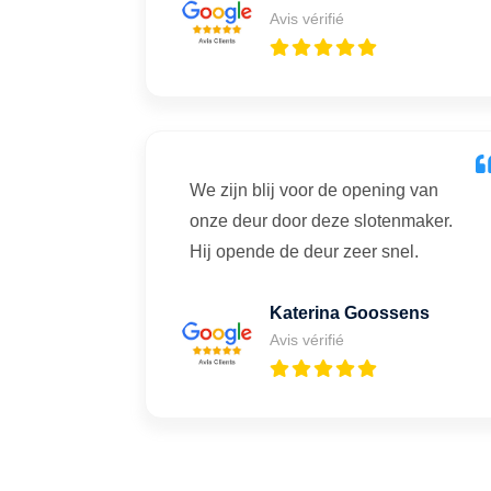
Avis vérifié
We zijn blij voor de opening van
onze deur door deze slotenmaker.
Hij opende de deur zeer snel.
Katerina Goossens
Avis vérifié