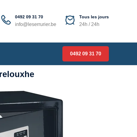
0492 09 31 70
Tous les jours
info@leserrurier.be
24h / 24h
0492 09 31 70
trelouxhe