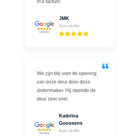
m'a facturé.
JMK
Avis vérifié
We zijn blij voor de opening
van onze deur door deze
slotenmaker. Hij opende de
deur zeer snel.
Katerina
Goossens
Avis vérifié