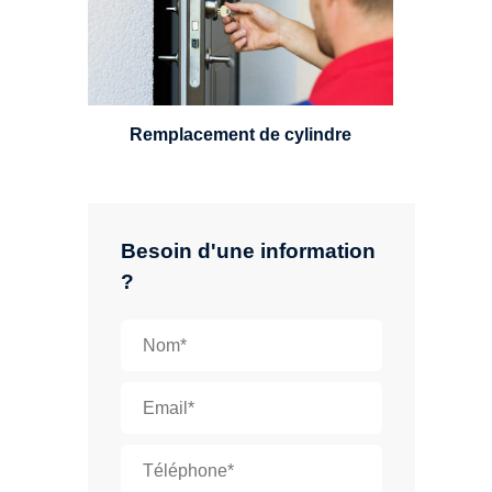
standard, à 5 leviers ou à 3
leviers, Mul-T-Lock ou encore
multipoints.
Remplacement de cylindre
Besoin d'une information
?