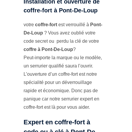
Installation et ouverture de
coffre-fort à Pont-De-Loup
votre
coffre-fort
est verrouillé à
Pont-
De-Loup
? Vous avez oublié votre
code secret ou perdu la clé de votre
coffre à Pont-De-Loup
?
Peut-importe la marque ou le modèle,
un serrurier qualifié saura l’ouvrir.
L’ouverture d’un coffre-fort est notre
spécialité pour un déverrouillage
rapide et économique. Donc pas de
panique car notre serrurier expert en
coffre-fort est là pour vous aider.
Expert en coffre-fort à
code ou à clé à Pont-De-