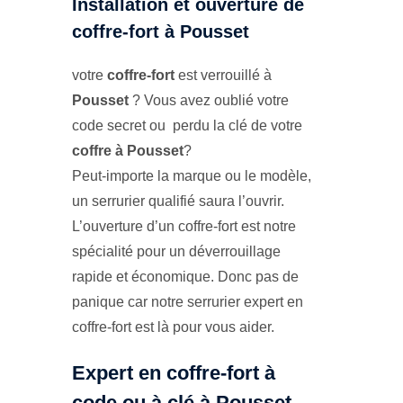
Installation et ouverture de
coffre-fort à Pousset
votre
coffre-fort
est verrouillé à
Pousset
? Vous avez oublié votre
code secret ou perdu la clé de votre
coffre à Pousset
?
Peut-importe la marque ou le modèle,
un serrurier qualifié saura l’ouvrir.
L’ouverture d’un coffre-fort est notre
spécialité pour un déverrouillage
rapide et économique. Donc pas de
panique car notre serrurier expert en
coffre-fort est là pour vous aider.
Expert en coffre-fort à
code ou à clé à Pousset