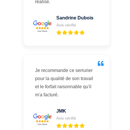
réalisé.
Sandrine Dubois
Avis vérifié
Je recommande ce serrurier
pour la qualité de son travail
et le forfait raisonnable qu'il
m'a facturé.
JMK
Avis vérifié