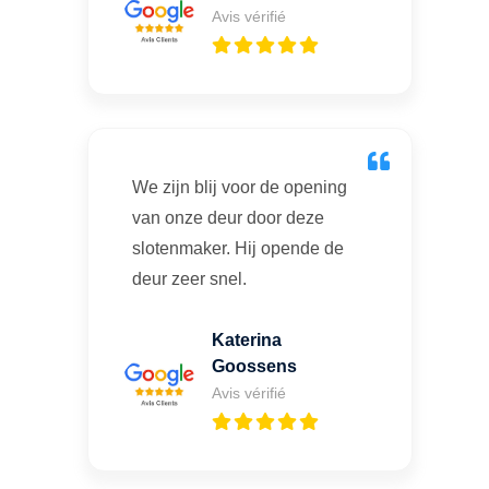
Avis vérifié
We zijn blij voor de opening
van onze deur door deze
slotenmaker. Hij opende de
deur zeer snel.
Katerina
Goossens
Avis vérifié