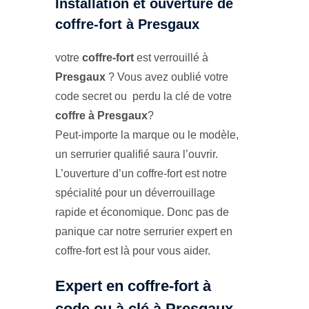
Installation et ouverture de
coffre-fort à Presgaux
votre
coffre-fort
est verrouillé à
Presgaux
? Vous avez oublié votre
code secret ou perdu la clé de votre
coffre à Presgaux
?
Peut-importe la marque ou le modèle,
un serrurier qualifié saura l’ouvrir.
L’ouverture d’un coffre-fort est notre
spécialité pour un déverrouillage
rapide et économique. Donc pas de
panique car notre serrurier expert en
coffre-fort est là pour vous aider.
Expert en coffre-fort à
code ou à clé à Presgaux