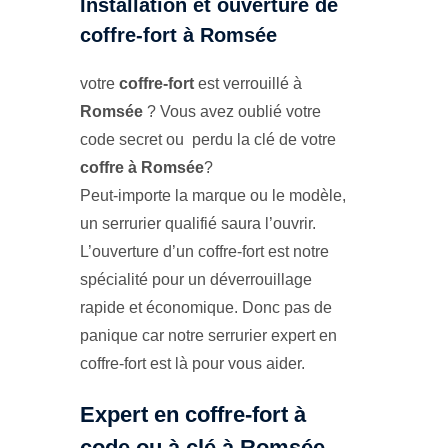
Installation et ouverture de
coffre-fort à Romsée
votre
coffre-fort
est verrouillé à
Romsée
? Vous avez oublié votre
code secret ou perdu la clé de votre
coffre à Romsée
?
Peut-importe la marque ou le modèle,
un serrurier qualifié saura l’ouvrir.
L’ouverture d’un coffre-fort est notre
spécialité pour un déverrouillage
rapide et économique. Donc pas de
panique car notre serrurier expert en
coffre-fort est là pour vous aider.
Expert en coffre-fort à
code ou à clé à Romsée