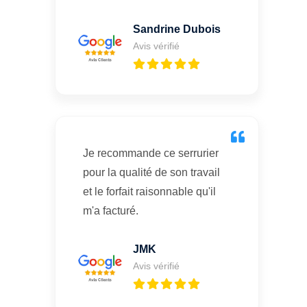
Sandrine Dubois
Avis vérifié
Je recommande ce serrurier
pour la qualité de son travail
et le forfait raisonnable qu'il
m'a facturé.
JMK
Avis vérifié