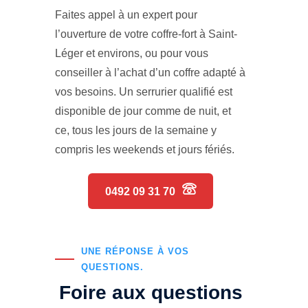
Faites appel à un expert pour
l’ouverture de votre coffre-fort à Saint-
Léger et environs, ou pour vous
conseiller à l’achat d’un coffre adapté à
vos besoins. Un serrurier qualifié est
disponible de jour comme de nuit, et
ce, tous les jours de la semaine y
compris les weekends et jours fériés.
0492 09 31 70
UNE RÉPONSE À VOS
QUESTIONS.
Foire aux questions