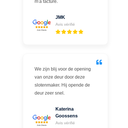
m'a facturé.
JMK
Avis vérifié
We zijn blij voor de opening
van onze deur door deze
slotenmaker. Hij opende de
deur zeer snel.
Katerina
Goossens
Avis vérifié