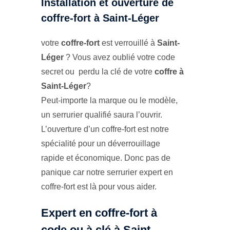
Installation et ouverture de
coffre-fort à Saint-Léger
votre
coffre-fort
est verrouillé à
Saint-
Léger
? Vous avez oublié votre code
secret ou perdu la clé de votre
coffre à
Saint-Léger
?
Peut-importe la marque ou le modèle,
un serrurier qualifié saura l’ouvrir.
L’ouverture d’un coffre-fort est notre
spécialité pour un déverrouillage
rapide et économique. Donc pas de
panique car notre serrurier expert en
coffre-fort est là pour vous aider.
Expert en coffre-fort à
code ou à clé à Saint-