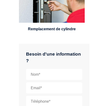
standard, à 5 leviers ou à 3
leviers, Mul-T-Lock ou encore
multipoints.
Remplacement de cylindre
Besoin d'une information
?