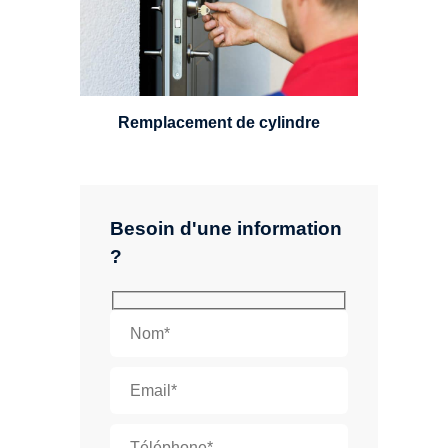
standard, à 5 leviers ou à 3
leviers, Mul-T-Lock ou encore
multipoints.
Remplacement de cylindre
Besoin d'une information
?