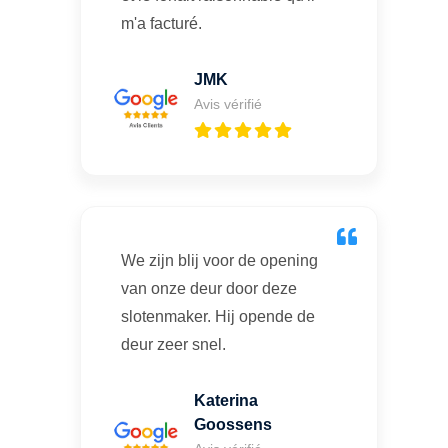
m'a facturé.
JMK
Avis vérifié
We zijn blij voor de opening
van onze deur door deze
slotenmaker. Hij opende de
deur zeer snel.
Katerina
Goossens