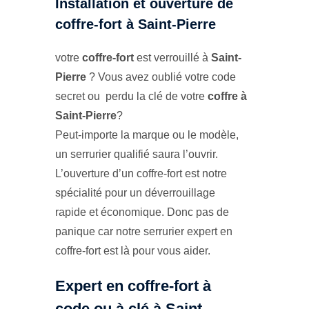
Installation et ouverture de
coffre-fort à Saint-Pierre
votre
coffre-fort
est verrouillé à
Saint-
Pierre
? Vous avez oublié votre code
secret ou perdu la clé de votre
coffre à
Saint-Pierre
?
Peut-importe la marque ou le modèle,
un serrurier qualifié saura l’ouvrir.
L’ouverture d’un coffre-fort est notre
spécialité pour un déverrouillage
rapide et économique. Donc pas de
panique car notre serrurier expert en
coffre-fort est là pour vous aider.
Expert en coffre-fort à
code ou à clé à Saint-