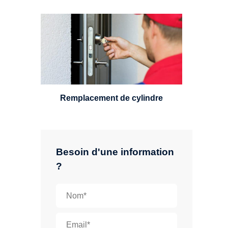
Un serrurier sera en mesure de
choisir et remplacer un cylindre
standard, à 5 leviers ou à 3
leviers, Mul-T-Lock ou encore
multipoints.
Remplacement de cylindre
Besoin d'une information
?