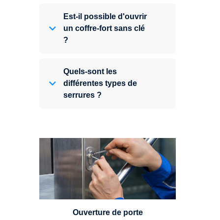
Est-il possible d'ouvrir
un coffre-fort sans clé
?
Quels-sont les
différentes types de
serrures ?
Vous avez perdu vos clés ou la
porte s'est refermée derrière vous
? Un serrurier est disponible
24h/7.
Ouverture de porte