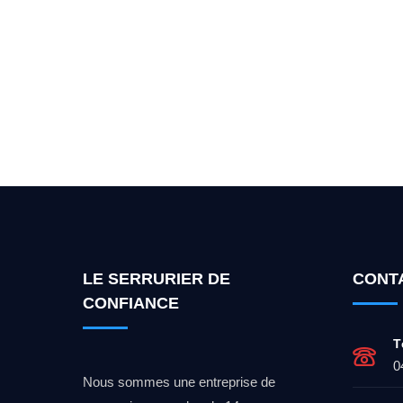
Vous cherchez un expert po
LE SERRURIER DE
CONT
CONFIANCE
T
0
Nous sommes une entreprise de