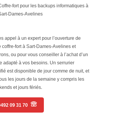
Coffre-fort pour les backups informatiques à
Sart-Dames-Avelines
es appel à un expert pour l’ouverture de
e coffre-fort à Sart-Dames-Avelines et
rons, ou pour vous conseiller à l’achat d’un
re adapté à vos besoins. Un serrurier
ifié est disponible de jour comme de nuit, et
tous les jours de la semaine y compris les
ends et jours fériés.
0492 09 31 70