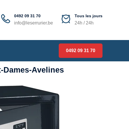
0492 09 31 70
Tous les jours
info@leserrurier.be
24h / 24h
0492 09 31 70
rt-Dames-Avelines