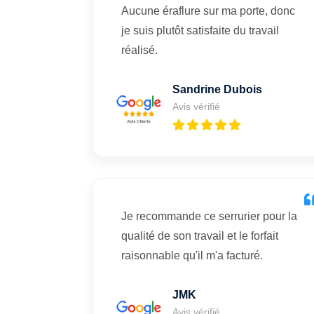
Aucune éraflure sur ma porte, donc
je suis plutôt satisfaite du travail
réalisé.
Sandrine Dubois
Avis vérifié
Je recommande ce serrurier pour la
qualité de son travail et le forfait
raisonnable qu'il m'a facturé.
JMK
Avis vérifié