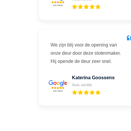
We zijn blij voor de opening van
onze deur door deze slotenmaker.
Hij opende de deur zeer snel.
Katerina Goossens
Avis vérifié