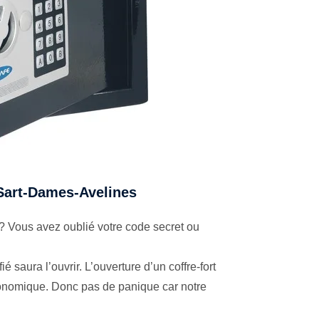
à Sart-Dames-Avelines
? Vous avez oublié votre code secret ou
é saura l’ouvrir. L’ouverture d’un coffre-fort
économique. Donc pas de panique car notre