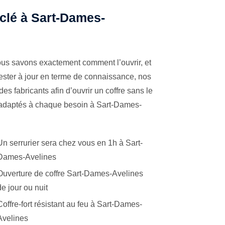
 clé à Sart-Dames-
ous savons exactement comment l’ouvrir, et
ester à jour en terme de connaissance, nos
es fabricants afin d’ouvrir un coffre sans le
s adaptés à chaque besoin à Sart-Dames-
Un serrurier sera chez vous en 1h à Sart-
Dames-Avelines
Ouverture de coffre Sart-Dames-Avelines
de jour ou nuit
Coffre-fort résistant au feu à Sart-Dames-
Avelines