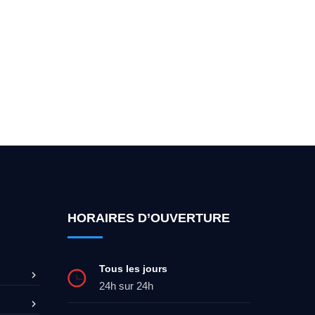
ez-moi 24h/7
0492 09 31 70
HORAIRES D’OUVERTURE
Tous les jours
24h sur 24h