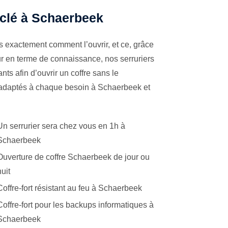
à clé à Schaerbeek
s exactement comment l’ouvrir, et ce, grâce
ur en terme de connaissance, nos serruriers
ts afin d’ouvrir un coffre sans le
s adaptés à chaque besoin à Schaerbeek et
Un serrurier sera chez vous en 1h à
Schaerbeek
Ouverture de coffre Schaerbeek de jour ou
nuit
Coffre-fort résistant au feu à Schaerbeek
Coffre-fort pour les backups informatiques à
Schaerbeek