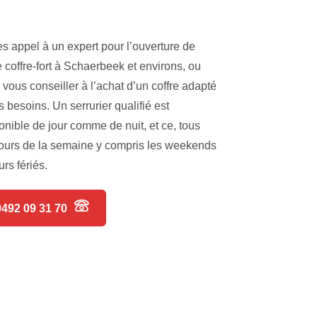
es appel à un expert pour l’ouverture de
e coffre-fort à Schaerbeek et environs, ou
 vous conseiller à l’achat d’un coffre adapté
s besoins. Un serrurier qualifié est
onible de jour comme de nuit, et ce, tous
jours de la semaine y compris les weekends
urs fériés.
0492 09 31 70