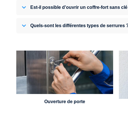
Est-il possible d'ouvrir un coffre-fort sans clé
Quels-sont les différentes types de serrures 
U
Vous avez perdu vos clés ou la porte s'est
refermée derrière vous ? Un serrurier est
disponible 24h/7.
Ouverture de porte