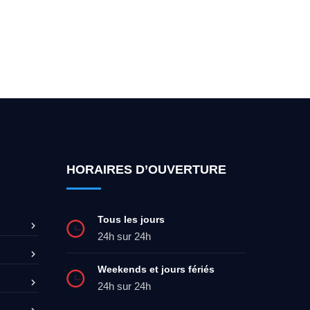
ez-moi 24h/7
0492 09 31 70
HORAIRES D’OUVERTURE
Tous les jours
24h sur 24h
Weekends et jours fériés
24h sur 24h