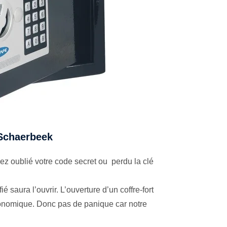
à Schaerbeek
z oublié votre code secret ou perdu la clé
é saura l’ouvrir. L’ouverture d’un coffre-fort
économique. Donc pas de panique car notre