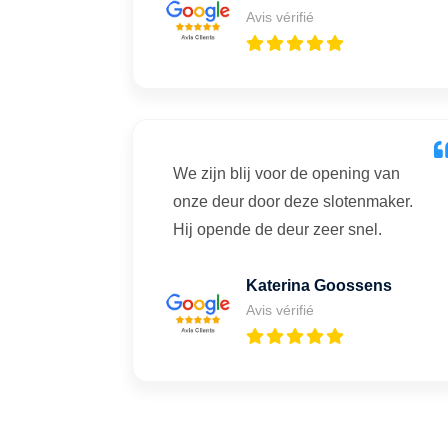
Avis vérifié
We zijn blij voor de opening van
onze deur door deze slotenmaker.
Hij opende de deur zeer snel.
Katerina Goossens
Avis vérifié