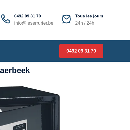
0492 09 31 70
Tous les jours
info@leserrurier.be
24h / 24h
0492 09 31 70
haerbeek