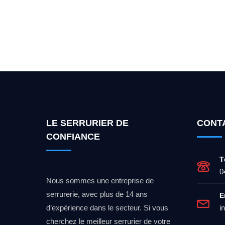
Vous cherchez un expert po
LE SERRURIER DE
CONT
CONFIANCE
T
0
Nous sommes une entreprise de
serrurerie, avec plus de 14 ans
E
d’expérience dans le secteur. Si vous
i
cherchez le meilleur serrurier de votre