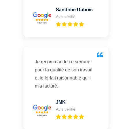
Sandrine Dubois
Avis vérifié
Je recommande ce serrurier
pour la qualité de son travail
et le forfait raisonnable qu'il
m'a facturé.
JMK
Avis vérifié