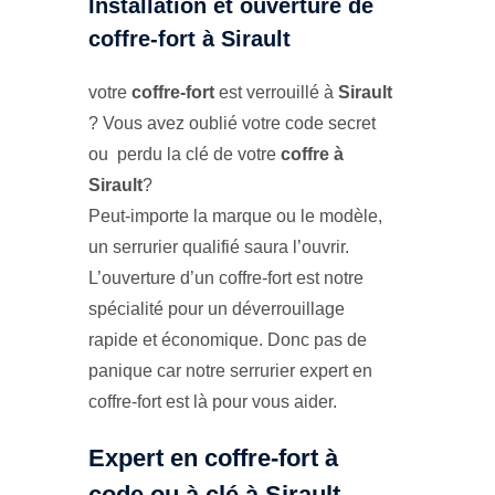
Installation et ouverture de
coffre-fort à Sirault
votre
coffre-fort
est verrouillé à
Sirault
? Vous avez oublié votre code secret
ou perdu la clé de votre
coffre à
Sirault
?
Peut-importe la marque ou le modèle,
un serrurier qualifié saura l’ouvrir.
L’ouverture d’un coffre-fort est notre
spécialité pour un déverrouillage
rapide et économique. Donc pas de
panique car notre serrurier expert en
coffre-fort est là pour vous aider.
Expert en coffre-fort à
code ou à clé à Sirault