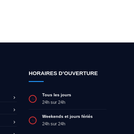
ez-moi 24h/7
0492 09 31 70
HORAIRES D’OUVERTURE
Tous les jours
24h sur 24h
Weekends et jours fériés
24h sur 24h