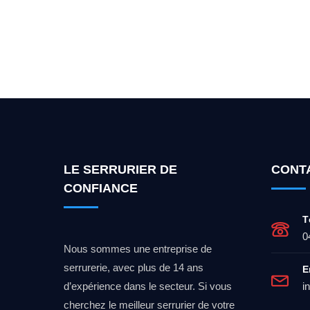
Vous cherchez un expert po
LE SERRURIER DE
CONT
CONFIANCE
T
0
Nous sommes une entreprise de
serrurerie, avec plus de 14 ans
E
d’expérience dans le secteur. Si vous
i
cherchez le meilleur serrurier de votre