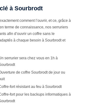
 clé à Sourbrodt
exactement comment l’ouvrir, et ce, grâce à
 en terme de connaissance, nos serruriers
ts afin d’ouvrir un coffre sans le
 adaptés à chaque besoin à Sourbrodt et
Un serrurier sera chez vous en 1h à
Sourbrodt
Ouverture de coffre Sourbrodt de jour ou
nuit
Coffre-fort résistant au feu à Sourbrodt
Coffre-fort pour les backups informatiques à
Sourbrodt