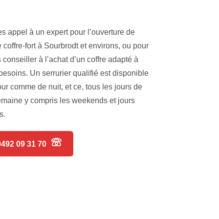
es appel à un expert pour l’ouverture de
e coffre-fort à Sourbrodt et environs, ou pour
 conseiller à l’achat d’un coffre adapté à
besoins. Un serrurier qualifié est disponible
our comme de nuit, et ce, tous les jours de
emaine y compris les weekends et jours
s.
0492 09 31 70