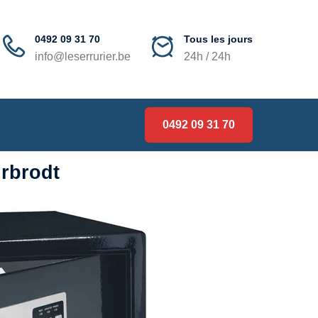
0492 09 31 70
Tous les jours
info@leserrurier.be
24h / 24h
0492 09 31 70
urbrodt