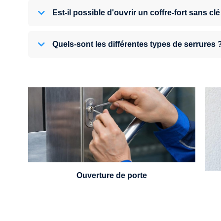
Est-il possible d'ouvrir un coffre-fort sans clé
Quels-sont les différentes types de serrures 
U
Vous avez perdu vos clés ou la porte s'est
refermée derrière vous ? Un serrurier est
disponible 24h/7.
Ouverture de porte