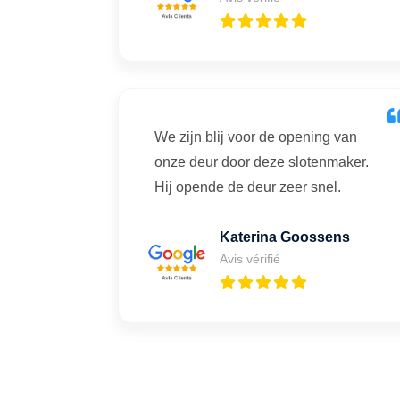
We zijn blij voor de opening van
onze deur door deze slotenmaker.
Hij opende de deur zeer snel.
Katerina Goossens
Avis vérifié