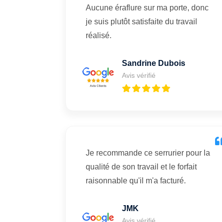
Aucune éraflure sur ma porte, donc
je suis plutôt satisfaite du travail
réalisé.
Sandrine Dubois
Avis vérifié
Je recommande ce serrurier pour la
qualité de son travail et le forfait
raisonnable qu'il m'a facturé.
JMK
Avis vérifié