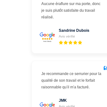
Aucune éraflure sur ma porte, donc
je suis plutôt satisfaite du travail
réalisé.
Sandrine Dubois
Avis vérifié
Je recommande ce serrurier pour la
qualité de son travail et le forfait
raisonnable qu'il m'a facturé.
JMK
Avis vérifié