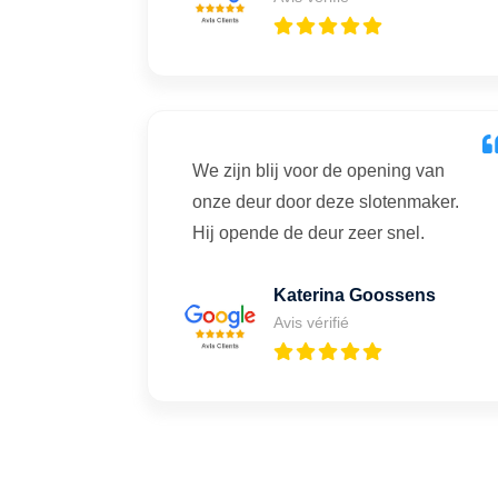
We zijn blij voor de opening van
onze deur door deze slotenmaker.
Hij opende de deur zeer snel.
Katerina Goossens
Avis vérifié