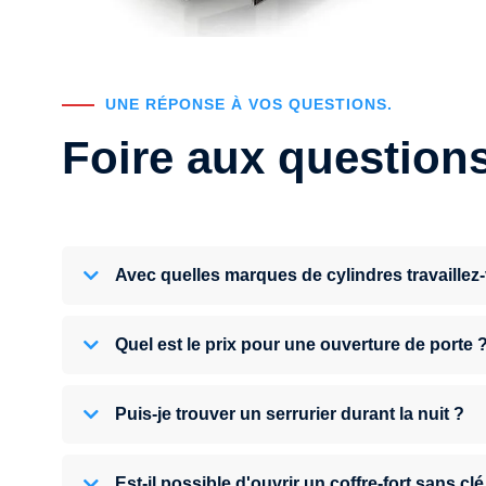
UNE RÉPONSE À VOS QUESTIONS.
Foire aux question
Avec quelles marques de cylindres travaillez
Quel est le prix pour une ouverture de porte 
Puis-je trouver un serrurier durant la nuit ?
Est-il possible d'ouvrir un coffre-fort sans clé