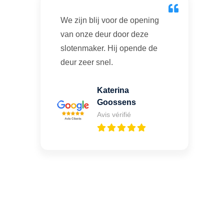
We zijn blij voor de opening
van onze deur door deze
slotenmaker. Hij opende de
deur zeer snel.
Katerina
Goossens
Avis vérifié
Vous cherchez un expert