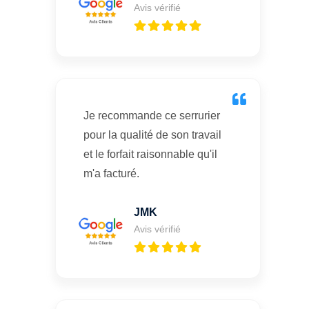
Avis vérifié
Je recommande ce serrurier
pour la qualité de son travail
et le forfait raisonnable qu'il
m'a facturé.
JMK
Avis vérifié