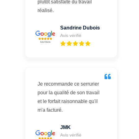
plutôt satisfaite du travail
réalisé.
Sandrine Dubois
Avis vérifié
Je recommande ce serrurier
pour la qualité de son travail
et le forfait raisonnable qu'il
m'a facturé.
JMK
Avis vérifié