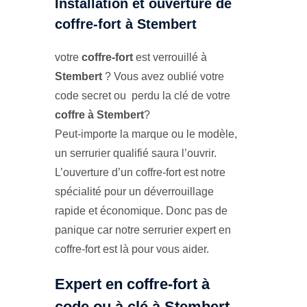
Installation et ouverture de
coffre-fort à Stembert
votre
coffre-fort
est verrouillé à
Stembert
? Vous avez oublié votre
code secret ou perdu la clé de votre
coffre à Stembert
?
Peut-importe la marque ou le modèle,
un serrurier qualifié saura l’ouvrir.
L’ouverture d’un coffre-fort est notre
spécialité pour un déverrouillage
rapide et économique. Donc pas de
panique car notre serrurier expert en
coffre-fort est là pour vous aider.
Expert en coffre-fort à
code ou à clé à Stembert