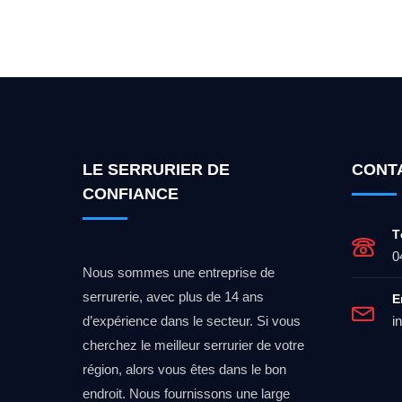
Vous cherchez un expert po
LE SERRURIER DE
CONT
CONFIANCE
T
0
Nous sommes une entreprise de
serrurerie, avec plus de 14 ans
E
d’expérience dans le secteur. Si vous
i
cherchez le meilleur serrurier de votre
région, alors vous êtes dans le bon
endroit. Nous fournissons une large