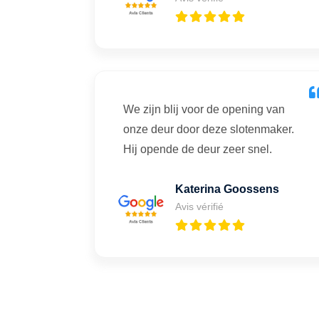
We zijn blij voor de opening van
onze deur door deze slotenmaker.
Hij opende de deur zeer snel.
Katerina Goossens
Avis vérifié