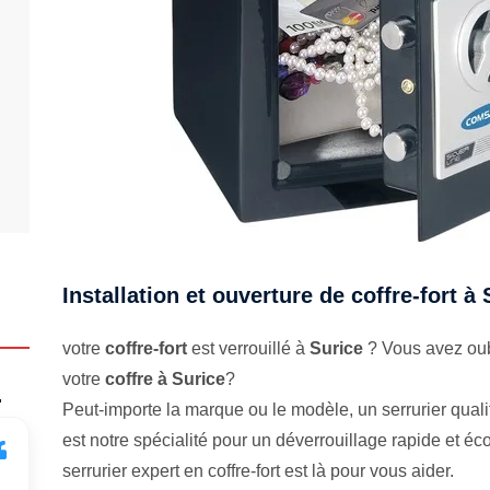
Installation et ouverture de coffre-fort à 
votre
coffre-fort
est verrouillé à
Surice
? Vous avez oub
votre
coffre à Surice
?
.
Peut-importe la marque ou le modèle, un serrurier qualifi
est notre spécialité pour un déverrouillage rapide et 
serrurier expert en coffre-fort est là pour vous aider.