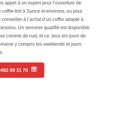
es appel à un expert pour l’ouverture de
e coffre-fort à Surice et environs, ou pour
 conseiller à l’achat d’un coffre adapté à
besoins. Un serrurier qualifié est disponible
our comme de nuit, et ce, tous les jours de
emaine y compris les weekends et jours
s.
0492 09 31 70