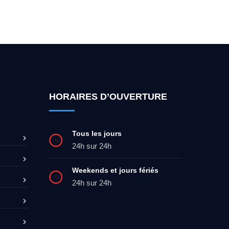
ez-moi 24h/7
0492 09 31 70
HORAIRES D’OUVERTURE
Tous les jours
24h sur 24h
Weekends et jours fériés
24h sur 24h