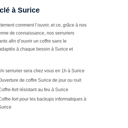
 clé à Surice
tement comment l’ouvrir, et ce, grâce à nos
terme de connaissance, nos serruriers
ts afin d’ouvrir un coffre sans le
 adaptés à chaque besoin à Surice et
Un serrurier sera chez vous en 1h à Surice
Ouverture de coffre Surice de jour ou nuit
Coffre-fort résistant au feu à Surice
Coffre-fort pour les backups informatiques à
Surice