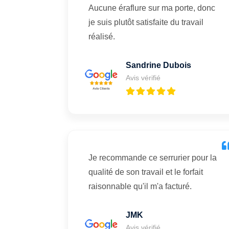
Aucune éraflure sur ma porte, donc
je suis plutôt satisfaite du travail
réalisé.
Sandrine Dubois
Avis vérifié
Je recommande ce serrurier pour la
qualité de son travail et le forfait
raisonnable qu'il m'a facturé.
JMK
Avis vérifié