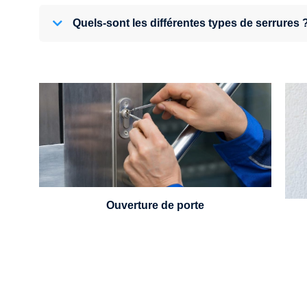
Quels-sont les différentes types de serrures 
U
Vous avez perdu vos clés ou la porte s'est
refermée derrière vous ? Un serrurier est
disponible 24h/7.
Ouverture de porte