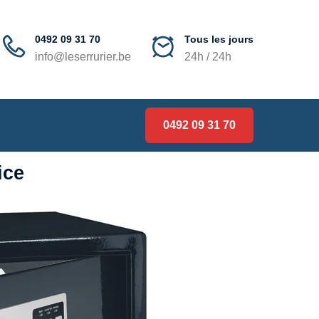
0492 09 31 70
Tous les jours
info@leserrurier.be
24h / 24h
0492 09 31 70
ice