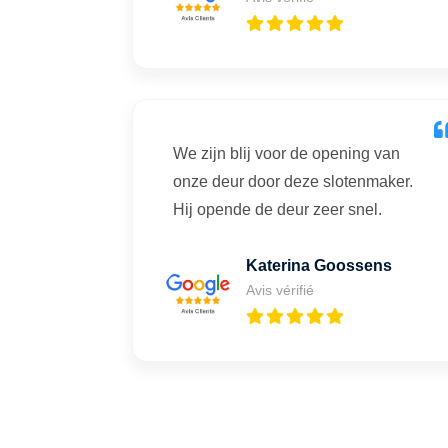
We zijn blij voor de opening van
onze deur door deze slotenmaker.
Hij opende de deur zeer snel.
Katerina Goossens
Avis vérifié