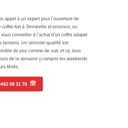
es appel à un expert pour l’ouverture de
e coffre-fort à Tenneville et environs, ou
 vous conseiller à l’achat d’un coffre adapté
s besoins. Un serrurier qualifié est
onible de jour comme de nuit, et ce, tous
jours de la semaine y compris les weekends
urs fériés.
0492 09 31 70