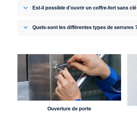
Est-il possible d'ouvrir un coffre-fort sans clé
Quels-sont les différentes types de serrures 
U
Vous avez perdu vos clés ou la porte s'est
refermée derrière vous ? Un serrurier est
disponible 24h/7.
Ouverture de porte