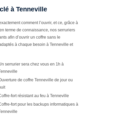
clé à Tenneville
exactement comment l’ouvrir, et ce, grâce à
 en terme de connaissance, nos serruriers
ts afin d’ouvrir un coffre sans le
 adaptés à chaque besoin à Tenneville et
Un serrurier sera chez vous en 1h à
Tenneville
Ouverture de coffre Tenneville de jour ou
nuit
Coffre-fort résistant au feu à Tenneville
Coffre-fort pour les backups informatiques à
Tenneville