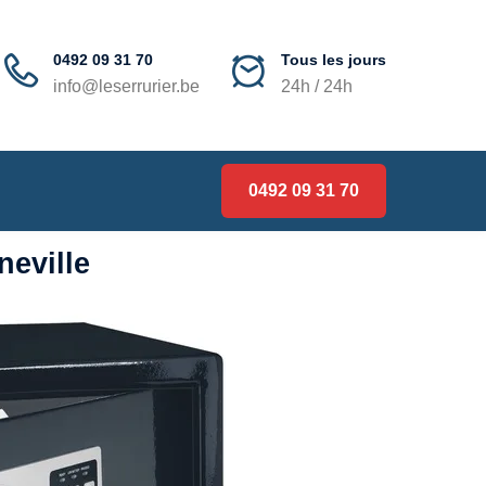
0492 09 31 70
Tous les jours
info@leserrurier.be
24h / 24h
0492 09 31 70
neville