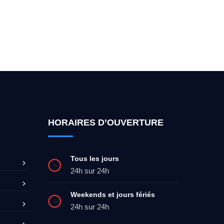
ez-moi 24h/7
0492 09 31 70
HORAIRES D’OUVERTURE
Tous les jours
24h sur 24h
Weekends et jours fériés
24h sur 24h