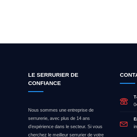
Vous cherchez un expert po
LE SERRURIER DE
CONT
CONFIANCE
T
0
Nous sommes une entreprise de
serrurerie, avec plus de 14 ans
E
d’expérience dans le secteur. Si vous
i
cherchez le meilleur serrurier de votre