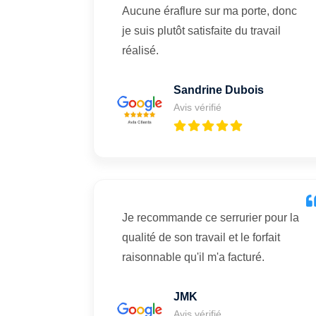
Aucune éraflure sur ma porte, donc
je suis plutôt satisfaite du travail
réalisé.
Sandrine Dubois
Avis vérifié
Je recommande ce serrurier pour la
qualité de son travail et le forfait
raisonnable qu'il m'a facturé.
JMK
Avis vérifié