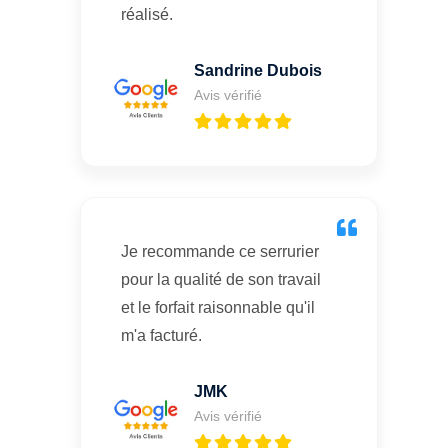
réalisé.
Sandrine Dubois
Avis vérifié
Je recommande ce serrurier
pour la qualité de son travail
et le forfait raisonnable qu'il
m'a facturé.
JMK
Avis vérifié