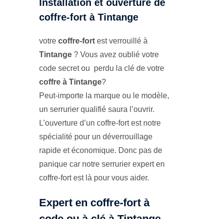
Installation et ouverture de
coffre-fort à Tintange
votre
coffre-fort
est verrouillé à
Tintange
? Vous avez oublié votre
code secret ou perdu la clé de votre
coffre à Tintange
?
Peut-importe la marque ou le modèle,
un serrurier qualifié saura l’ouvrir.
L’ouverture d’un coffre-fort est notre
spécialité pour un déverrouillage
rapide et économique. Donc pas de
panique car notre serrurier expert en
coffre-fort est là pour vous aider.
Expert en coffre-fort à
code ou à clé à Tintange