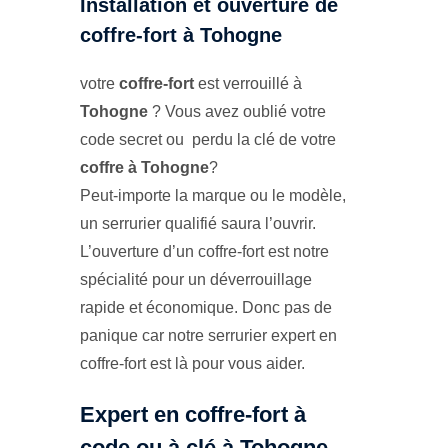
Installation et ouverture de
coffre-fort à Tohogne
votre
coffre-fort
est verrouillé à
Tohogne
? Vous avez oublié votre
code secret ou perdu la clé de votre
coffre à Tohogne
?
Peut-importe la marque ou le modèle,
un serrurier qualifié saura l’ouvrir.
L’ouverture d’un coffre-fort est notre
spécialité pour un déverrouillage
rapide et économique. Donc pas de
panique car notre serrurier expert en
coffre-fort est là pour vous aider.
Expert en coffre-fort à
code ou à clé à Tohogne