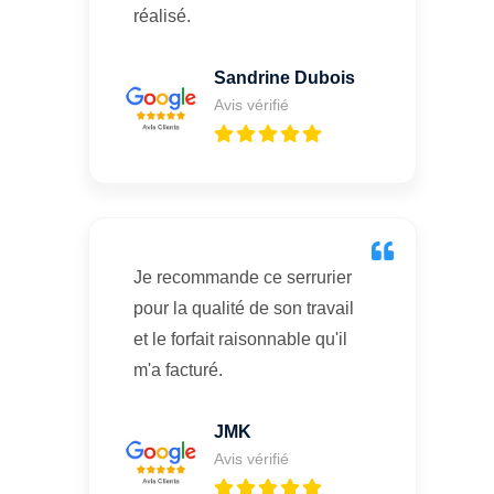
réalisé.
Sandrine Dubois
Avis vérifié
Je recommande ce serrurier
pour la qualité de son travail
et le forfait raisonnable qu'il
m'a facturé.
JMK
Avis vérifié