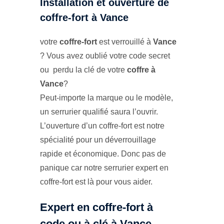
Installation et ouverture de
coffre-fort à Vance
votre
coffre-fort
est verrouillé à
Vance
? Vous avez oublié votre code secret
ou perdu la clé de votre
coffre à
Vance
?
Peut-importe la marque ou le modèle,
un serrurier qualifié saura l’ouvrir.
L’ouverture d’un coffre-fort est notre
spécialité pour un déverrouillage
rapide et économique. Donc pas de
panique car notre serrurier expert en
coffre-fort est là pour vous aider.
Expert en coffre-fort à
code ou à clé à Vance