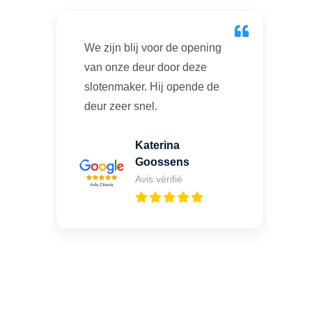
We zijn blij voor de opening
van onze deur door deze
slotenmaker. Hij opende de
deur zeer snel.
Katerina
Goossens
Avis vérifié
Vous cherchez un expert