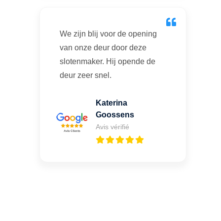
We zijn blij voor de opening
van onze deur door deze
slotenmaker. Hij opende de
deur zeer snel.
Katerina
Goossens
Avis vérifié
Vous cherchez un expert