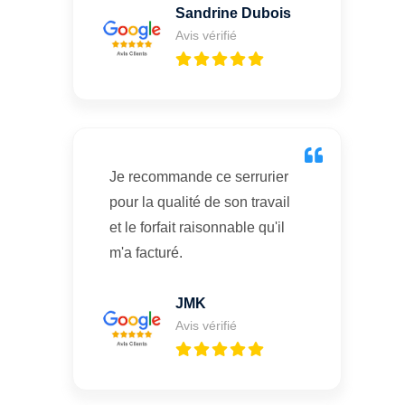
Sandrine Dubois
Avis vérifié
Je recommande ce serrurier
pour la qualité de son travail
et le forfait raisonnable qu'il
m'a facturé.
JMK
Avis vérifié