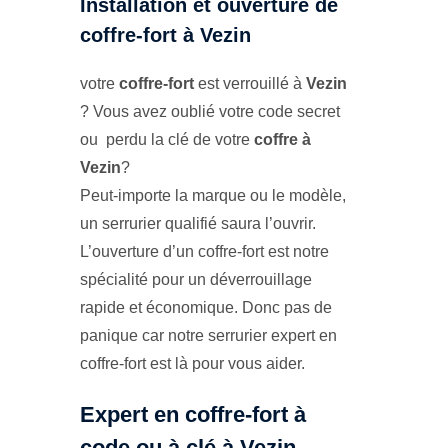
Installation et ouverture de
coffre-fort à Vezin
votre
coffre-fort
est verrouillé à
Vezin
? Vous avez oublié votre code secret
ou perdu la clé de votre
coffre à
Vezin
?
Peut-importe la marque ou le modèle,
un serrurier qualifié saura l’ouvrir.
L’ouverture d’un coffre-fort est notre
spécialité pour un déverrouillage
rapide et économique. Donc pas de
panique car notre serrurier expert en
coffre-fort est là pour vous aider.
Expert en coffre-fort à
code ou à clé à Vezin