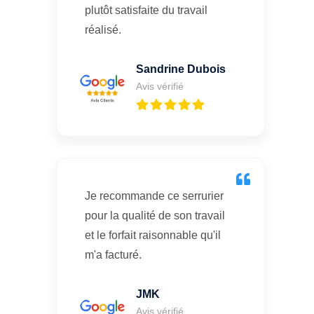
plutôt satisfaite du travail
réalisé.
Sandrine Dubois
Avis vérifié
Je recommande ce serrurier
pour la qualité de son travail
et le forfait raisonnable qu'il
m'a facturé.
JMK
Avis vérifié