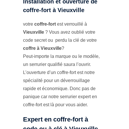
Installation et ouverture de
coffre-fort à Vieuxville
votre
coffre-fort
est verrouillé à
Vieuxville
? Vous avez oublié votre
code secret ou perdu la clé de votre
coffre à Vieuxville
?
Peut-importe la marque ou le modèle,
un serrurier qualifié saura l’ouvrir.
L’ouverture d’un coffre-fort est notre
spécialité pour un déverrouillage
rapide et économique. Donc pas de
panique car notre serrurier expert en
coffre-fort est là pour vous aider.
Expert en coffre-fort à
code ou à clé à Vieuxville