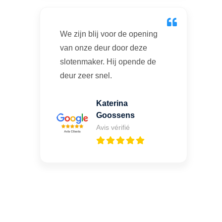
We zijn blij voor de opening
van onze deur door deze
slotenmaker. Hij opende de
deur zeer snel.
Katerina
Goossens
Avis vérifié
Vous cherchez un expert