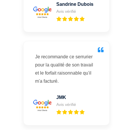
Sandrine Dubois
Avis vérifié
Je recommande ce serrurier
pour la qualité de son travail
et le forfait raisonnable qu'il
m'a facturé.
JMK
Avis vérifié