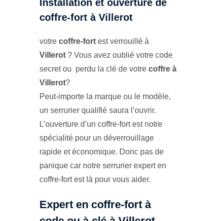
Installation et ouverture de
coffre-fort à Villerot
votre
coffre-fort
est verrouillé à
Villerot
? Vous avez oublié votre code
secret ou perdu la clé de votre
coffre à
Villerot
?
Peut-importe la marque ou le modèle,
un serrurier qualifié saura l’ouvrir.
L’ouverture d’un coffre-fort est notre
spécialité pour un déverrouillage
rapide et économique. Donc pas de
panique car notre serrurier expert en
coffre-fort est là pour vous aider.
Expert en coffre-fort à
code ou à clé à Villerot