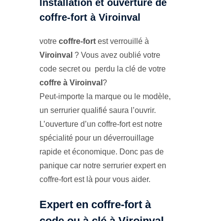
Installation et ouverture de
coffre-fort à Viroinval
votre
coffre-fort
est verrouillé à
Viroinval
? Vous avez oublié votre
code secret ou perdu la clé de votre
coffre à Viroinval
?
Peut-importe la marque ou le modèle,
un serrurier qualifié saura l’ouvrir.
L’ouverture d’un coffre-fort est notre
spécialité pour un déverrouillage
rapide et économique. Donc pas de
panique car notre serrurier expert en
coffre-fort est là pour vous aider.
Expert en coffre-fort à
code ou à clé à Viroinval