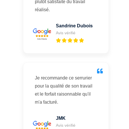
plutôt satisfaite du travail
réalisé.
Sandrine Dubois
Avis vérifié
Je recommande ce serrurier
pour la qualité de son travail
et le forfait raisonnable qu'il
m'a facturé.
JMK
Avis vérifié