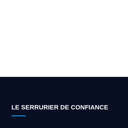
Vous cherchez un expert
pour l'ouverture de coffre-
fort ? Appelez-moi 24h/7
0492 09 31 70
LE SERRURIER DE CONFIANCE