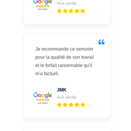
Avis vérifié
Je recommande ce serrurier
pour la qualité de son travail
et le forfait raisonnable qu'il
m'a facturé.
JMK
Avis vérifié