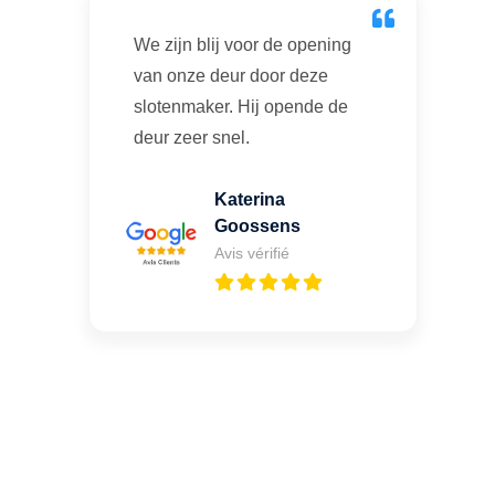
We zijn blij voor de opening
van onze deur door deze
slotenmaker. Hij opende de
deur zeer snel.
Katerina
Goossens
Avis vérifié
Vous cherchez un expert